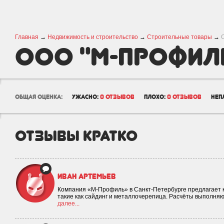
Главная
→
Недвижимость и строительство
→
Строительные товары
→
ООО "М-ПРОФИЛ
общая оценка:
ужасно:
0 отзывов
плохо:
0 отзывов
неп
отзывы кратко
Иван Артемьев
Компания «М-Профиль» в Санкт-Петербурге предлагает 
такие как сайдинг и металлочерепица. Расчёты выполняю
далее...