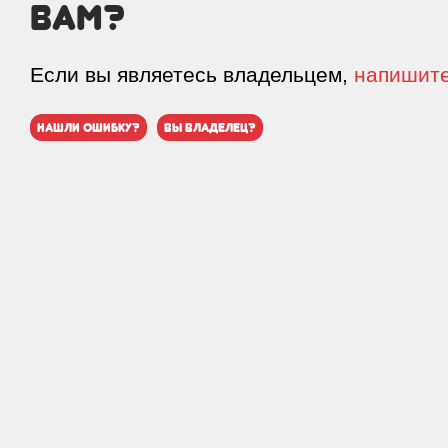
вам?
Если вы являетесь владельцем,
напишит
нашли ошибку?
вы владелец?