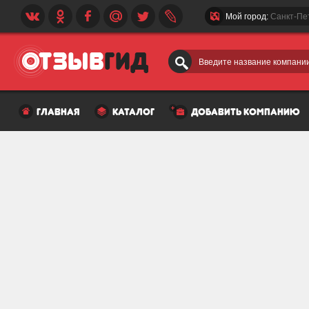
Мой город:
Санкт-Пе
Введите название компании
главная
каталог
добавить компанию