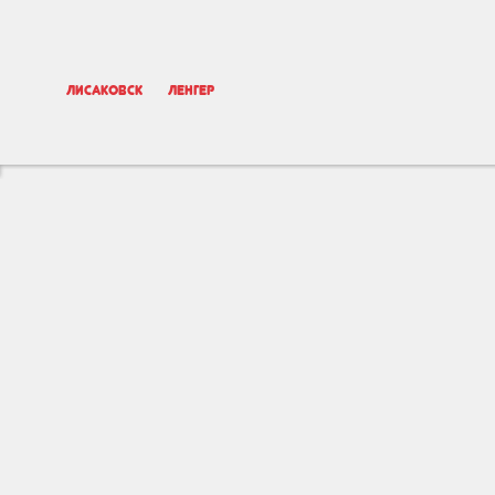
Лисаковск
Ленгер