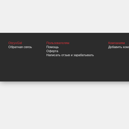
OtzyvGid
Пользователям
Компаниям
Обратная связь
Помощь
Добавить ком
Оферта
Написать отзыв и зарабатывать