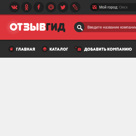
Мой город:
Омск
Введите название компании
главная
каталог
добавить компанию