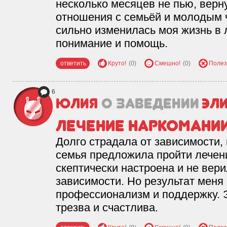
несколько месяцев не пью, верн
отношения с семьёй и молодым 
сильно изменилась моя жизнь в 
понимание и помощь.
ответить
Круто!
(0)
Смешно!
(0)
Полез
6
Юлия
о заведении
Эл
Лечение наркомани
Долго страдала от зависимости, 
семья предложила пройти лечени
скептически настроена и не вери
зависимости. Но результат меня
профессионализм и поддержку. Э
трезва и счастлива.