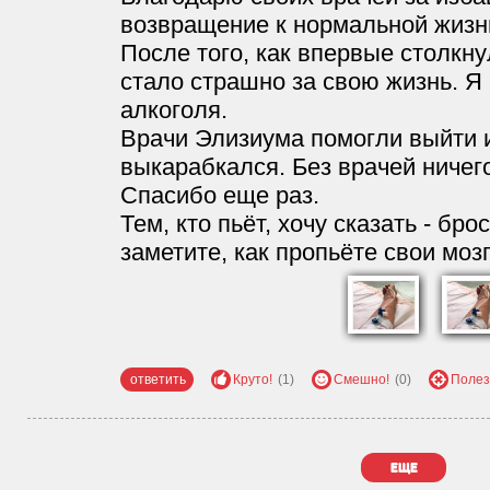
возвращение к нормальной жизн
После того, как впервые столкну
стало страшно за свою жизнь. Я 
алкоголя.
Врачи Элизиума помогли выйти и
выкарабкался. Без врачей ничег
Спасибо еще раз.
Тем, кто пьёт, хочу сказать - бр
заметите, как пропьёте свои моз
ответить
Круто!
(1)
Смешно!
(0)
Полез
еще