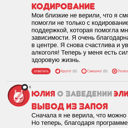
Кодирование
Мои близкие не верили, что я см
помогли не только с кодирование
поддержкой, которая помогла мн
зависимости. Я очень благодарна
в центре. Я снова счастлива и 
алкоголя! Теперь у меня есть си
здоровую жизнь.
ответить
Круто!
(0)
Смешно!
(0)
Полез
6
Юлия
о заведении
Эл
Вывод из запоя
Сначала я не верила, что можно 
Но теперь, благодаря программе