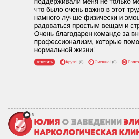
поддерживали меня не только ме
что было очень важно в этот тр
намного лучше физически и эмо
радоваться простым вещам и ст
Очень благодарен команде за в
профессионализм, которые помо
нормальной жизни!
ответить
Круто!
(0)
Смешно!
(0)
Полез
6
Юлия
о заведении
Эли
наркологическая кли