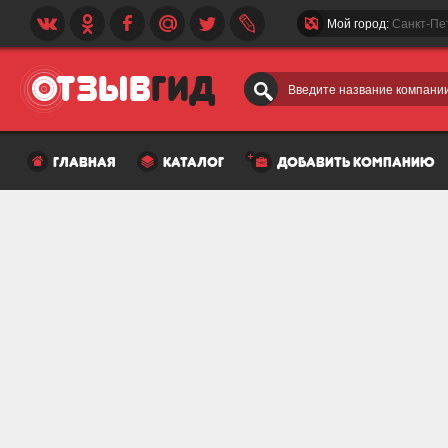
Мой город:
Санкт-Пе
Введите название компании
главная
каталог
добавить компанию