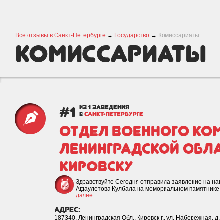
Все отзывы в Санкт-Петербурге
→
Государство
→
Комиссариаты
Комиссариаты
#1
из 1 заведения
в
САНКТ-ПЕТЕРБУРГЕ
Отдел Военного Ко
Ленинградской Облас
Кировску
Здравствуйте Сегодня отправила заявление на на
Агдаулетова Кулбала на мемориальном памятнике, 
далее...
адрес:
187340, Ленинградская Обл., Кировск г., ул. Набережная, д.