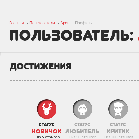
Главная
→
Пользователи
→
Арен
→
Профиль
пользователь:
Достижения
статус
статус
статус
новичок
любитель
критик
1 из 5 отзывов
1 из 50 отзывов
1 из 100 отзывов