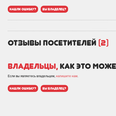
нашли ошибку?
вы владелец?
отзывы посетителей
(2)
Владельцы,
как это може
Если вы являетесь владельцем,
напишите нам
.
нашли ошибку?
вы владелец?