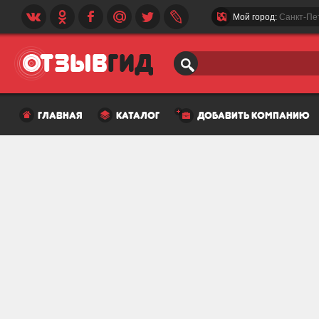
Мой город:
Санкт-Пе
главная
каталог
добавить компанию