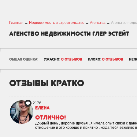
Главная
→
Недвижимость и строительство
→
Агенства
→
Агенство недв
Агенство недвижимости Глер Эстейт
общая оценка:
ужасно:
0 отзывов
плохо:
0 отзывов
неп
отзывы кратко
2176
Елена
Отлично!
Добрый день , дорогие друзья , я имела опыт связи с дан
отношение и это хорошо и приятно , когда тебя вежливо