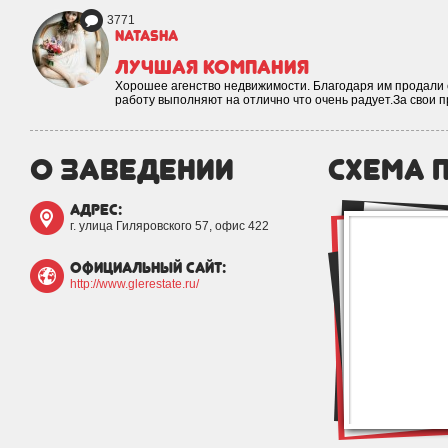
3771
natasha
Лучшая компания
Хорошее агенство недвижимости. Благодаря им продали 
работу выполняют на отлично что очень радует.За свои
о заведении
схема 
адрес:
г. улица Гиляровского 57, офис 422
официальный сайт:
http://www.glerestate.ru/