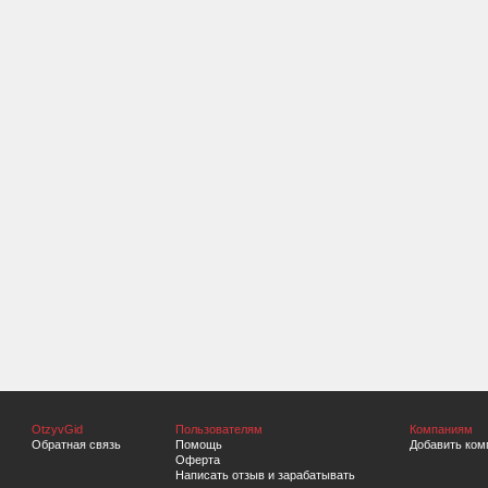
OtzyvGid
Пользователям
Компаниям
Обратная связь
Помощь
Добавить ком
Оферта
Написать отзыв и зарабатывать