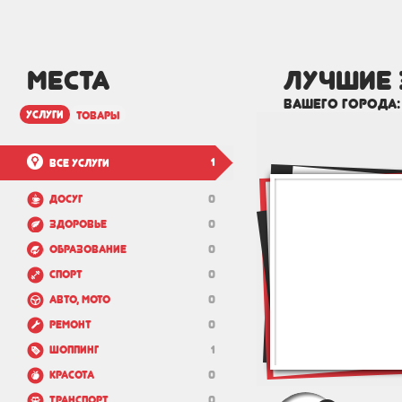
МЕСТА
лучшие 
вашего города
услуги
товары
1
Все услуги
Досуг
0
Здоровье
0
Образование
0
Спорт
0
Авто, мото
0
Ремонт
0
Шоппинг
1
Красота
0
Транспорт
0