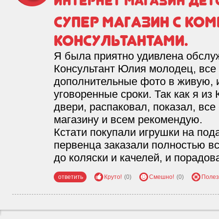
интернет магазин дет
Супер магазин с ко
консультантами.
Я была приятно удивлена обслу
Консультант Юлия молодец, все
дополнительные фото в живую, и
уговоренные сроки. Так как я из 
двери, распаковал, показал, все
магазину и всем рекомендую.
Кстати покупали игрушки на пода
первенца заказали полностью вс
до коляски и качелей, и порадов
ответить
Круто!
(0)
Смешно!
(0)
Полез