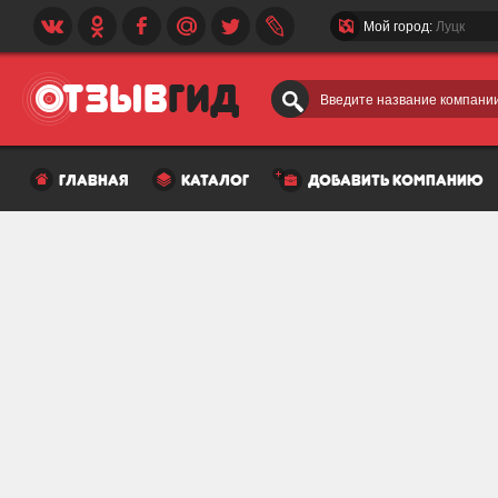
Мой город:
Луцк
Введите название компании
главная
каталог
добавить компанию