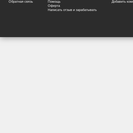
Обратная связь
Помощь
Добавить ком
Оферта
Написать отзыв и зарабатывать