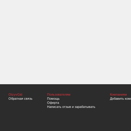
OtzyvGid
Пользователям
Компаниям
Обратная связь
Помощь
Добавить ком
Оферта
Написать отзыв и зарабатывать