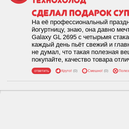
Технохолод
Сделал подарок суп
На её профессиональный праздн
йогуртницу, знаю, она давно меч
Galaxy GL 2695 с четырьмя стака
каждый день пьёт свежий и глав
не думал, что такая полезная ве
покупайте, качество товара отли
ответить
Круто!
(0)
Смешно!
(0)
Полез