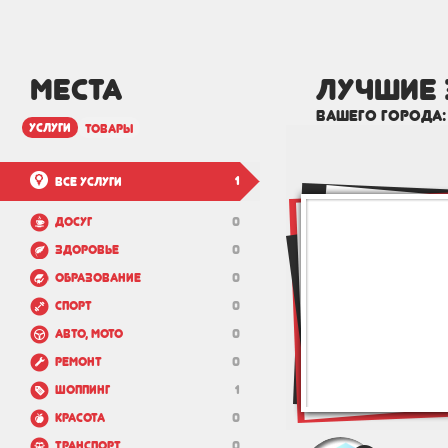
МЕСТА
лучшие 
вашего города
услуги
товары
1
Все услуги
Досуг
0
Здоровье
0
Образование
0
Спорт
0
Авто, мото
0
Ремонт
0
Шоппинг
1
Красота
0
Транспорт
0