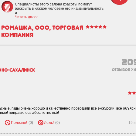
Специалисты этого салона красоты помогут
раскрыть в каждом человеке его индивидуальность
и...
Читать далее
Ромашка, ООО, торговая
компания
20
но-Сахалинск
отзывов уж
сные, гиды очень хорошо и качественно проводили все экскурсии, всё объяс
ные! понравилось абсолютно всё!
Полезно!
(0)
Ложь!
(0)
19 