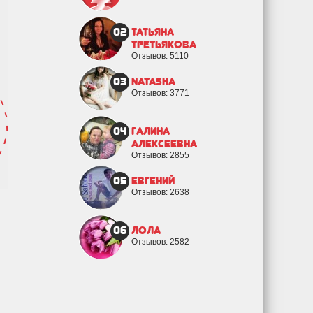
02
Татьяна
Третьякова
Отзывов: 5110
03
natasha
Отзывов: 3771
04
Галина
Алексеевна
Отзывов: 2855
05
евгений
Отзывов: 2638
06
Лола
Отзывов: 2582