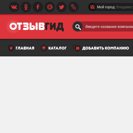
Мой город:
Владивос
Введите название компании
главная
каталог
добавить компанию