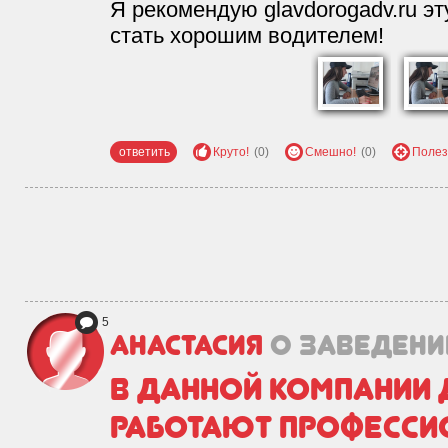
Я рекомендую glavdorogadv.ru эт
стать хорошим водителем!
ответить
Круто!
(0)
Смешно!
(0)
Полез
5
Анастасия
о заведени
В данной компании 
работают професси