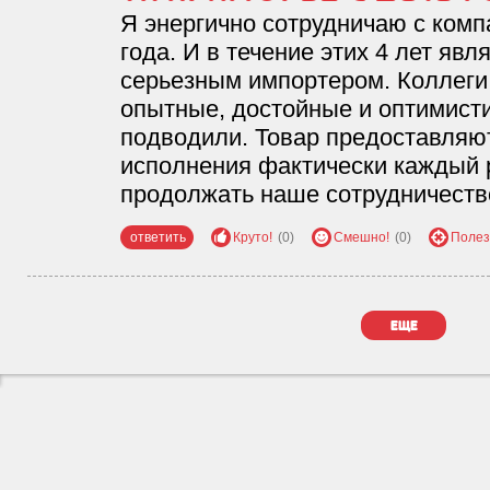
Я энергично сотрудничаю с комп
года. И в течение этих 4 лет яв
серьезным импортером. Коллеги
опытные, достойные и оптимисти
подводили. Товар предоставляют
исполнения фактически каждый р
продолжать наше сотрудничеств
ответить
Круто!
(0)
Смешно!
(0)
Полез
еще