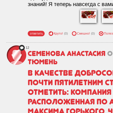
знаний! Я теперь навсегда с вам
ответить
Круто!
(0)
Смешно!
(0)
Полез
12
Семенова Анастасия
о
Тюмень
В качестве добросо
почти пятилетним с
отметить: компания
расположенная по 
Максима Горького, 4