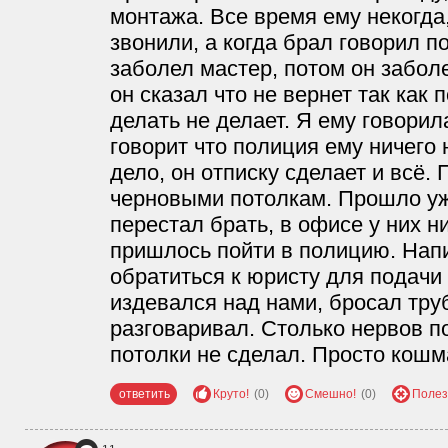
монтажа. Все время ему некогда,
звонили, а когда брал говорил 
заболел мастер, потом он заболе
он сказал что не вернет так как 
делать не делает. Я ему говорил
говорит что полиция ему ничего 
дело, он отписку сделает и всё. 
черновыми потолкам. Прошло уж
перестал брать, в офисе у них ни
пришлось пойти в полицию. Нап
обратиться к юристу для подачи 
издевался над нами, бросал тру
разговаривал. Столько нервов по
потолки не сделал. Просто кошм
ответить
Круто!
(0)
Смешно!
(0)
Полез