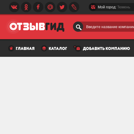
Мой город:
Тюмень
Введите название компании
главная
каталог
добавить компанию