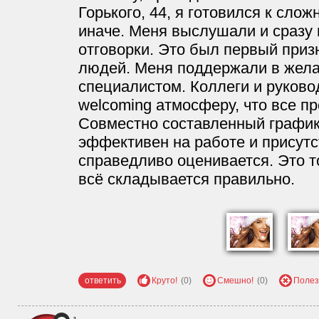
Горького, 44, я готовился к сло
иначе. Меня выслушали и сразу 
отговорки. Это был первый призн
людей. Меня поддержали в жела
специалистом. Коллеги и руково
welcoming атмосферу, что все п
Совместно составленный график 
эффективен на работе и присутс
справедливо оценивается. Это т
всё складывается правильно.
ответить
Круто!
(0)
Смешно!
(0)
Полез