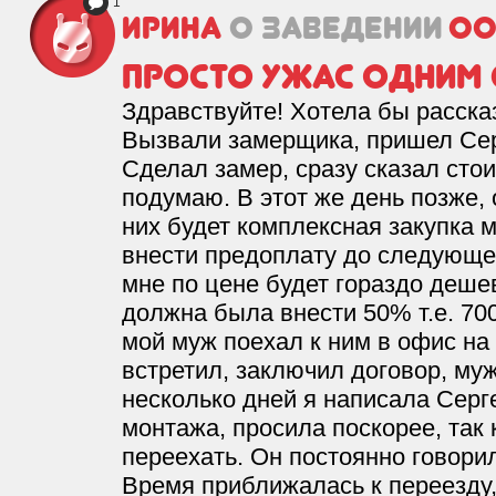
1
Ирина
о заведении
ОО
Просто ужас одним 
Здравствуйте! Хотела бы расска
Вызвали замерщика, пришел Сер
Сделал замер, сразу сказал сто
подумаю. В этот же день позже, 
них будет комплексная закупка 
внести предоплату до следующег
мне по цене будет гораздо деше
должна была внести 50% т.е. 70
мой муж поехал к ним в офис на 
встретил, заключил договор, муж
несколько дней я написала Серг
монтажа, просила поскорее, так
переехать. Он постоянно говорил
Время приближалась к переезду,