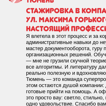
Тюмень
Стажировка в компа
ул. Максима Горьког
настоящий професс
Я влетела в этот процесс и за к
административные навыки до не
мастер документооборота, гуру 
организационных решений. Обуч
— мне не грузили скучной теорие
все алгоритмы. И литературу да
реально полезную и вдохновля
Тюмень — это команда суперпро
этом остаются душой компании: 
готовые прийти на помощь. А оф
это просто вау: светло, стильно
одно удовольствие. Спасибо вам 