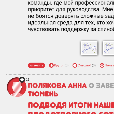
команды, где мой профессионал
приоритет для руководства. Мне 
не боятся доверять сложные за
идеальная среда для тех, кто хо
чувствовать поддержку за спино
ответить
Круто!
(0)
Смешно!
(0)
Полез
11
Полякова Анна
о зав
Тюмень
Подводя итоги наше