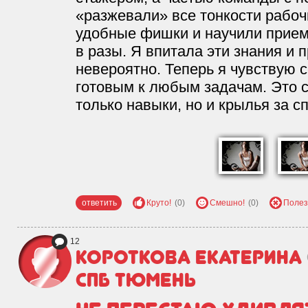
«разжевали» все тонкости рабоч
удобные фишки и научили прием
в разы. Я впитала эти знания и 
невероятно. Теперь я чувствую 
готовым к любым задачам. Это 
только навыки, но и крылья за с
ответить
Круто!
(0)
Смешно!
(0)
Полез
12
Короткова Екатерина
СПБ Тюмень