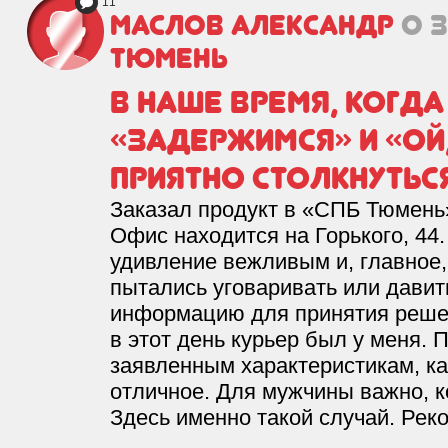
11
Маслов Александр
о 
Тюмень
В наше время, когд
«задержимся» и «ой,
приятно столкнутьс
Заказал продукт в «СПБ Тюмень
Офис находится на Горького, 44
удивление вежливым и, главное
пытались уговаривать или давит
информацию для принятия решен
в этот день курьер был у меня. 
заявленным характеристикам, ка
отличное. Для мужчины важно, ко
Здесь именно такой случай. Рек