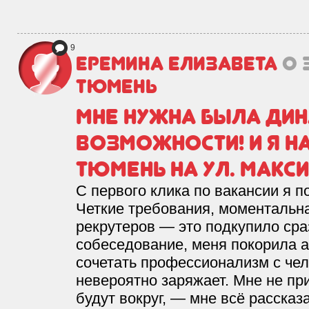
9
Еремина Елизавета
о 
Тюмень
Мне нужна была дин
возможности! И я на
Тюмень на ул. Макси
С первого клика по вакансии я п
Четкие требования, моментальна
рекрутеров — это подкупило сраз
собеседование, меня покорила 
сочетать профессионализм с чел
невероятно заряжает. Мне не пр
будут вокруг, — мне всё рассказ