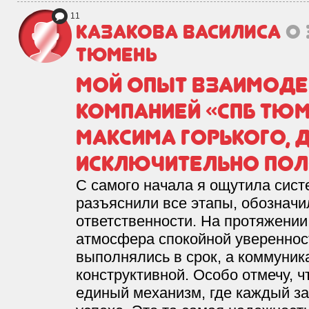
11
Казакова Василиса
о
Тюмень
Мой опыт взаимоде
компанией «СПБ Тюме
Максима Горького, д
исключительно по
С самого начала я ощутила сис
разъяснили все этапы, обозначи
ответственности. На протяжении
атмосфера спокойной увереннос
выполнялись в срок, а коммуник
конструктивной. Особо отмечу, ч
единый механизм, где каждый за