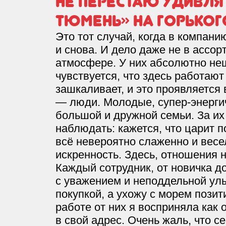
Не перестаю удивля
Тюмень» на Горького
Это тот случай, когда в компани
и снова. И дело даже не в ассор
атмосфере. У них абсолютно н
чувствуется, что здесь работают
зашкаливает, и это проявляется 
— люди. Молодые, супер-энерги
большой и дружной семьи. За их
наблюдать: кажется, что царит п
всё невероятно слаженно и весе
искренность. Здесь, отношения н
Каждый сотрудник, от новичка д
с уважением и неподдельной улы
покупкой, а ухожу с морем позит
работе от них я восприняла как
в свой адрес. Очень жаль, что с