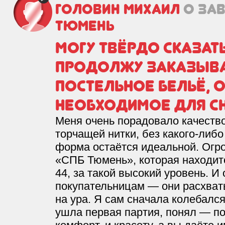
Головин Михаил
о за
Тюмень
Могу твёрдо сказат
продолжу заказыва
постельное бельё, о
необходимое для сн
Меня очень порадовало качество
торчащей нитки, без какого-либо
форма остаётся идеальной. Огр
«СПБ Тюмень», которая находитс
44, за такой высокий уровень. И
покупательницам — они расхва
на ура. Я сам сначала колебался
ушла первая партия, понял — по