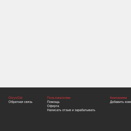
OtzyvGid
Пользователям
Компаниям
Обратная связь
Помощь
Добавить ком
Оферта
Написать отзыв и зарабатывать