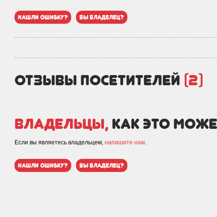
нашли ошибку?
вы владелец?
отзывы посетителей
(2)
Владельцы,
как это може
Если вы являетесь владельцем,
напишите нам
.
нашли ошибку?
вы владелец?