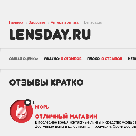
Главная
→
Здоровье
→
Аптеки и оптика
→
Lensday.ru
Lensday.ru
общая оценка:
ужасно:
0 отзывов
плохо:
0 отзывов
неп
отзывы кратко
1
Игорь
Отличный магазин
В последнее время контактные линзы и средство ухода за
Доступные цены и качественная продукция. Сроки доста