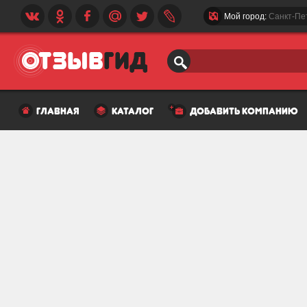
Мой город:
Санкт-Пе
главная
каталог
добавить компанию