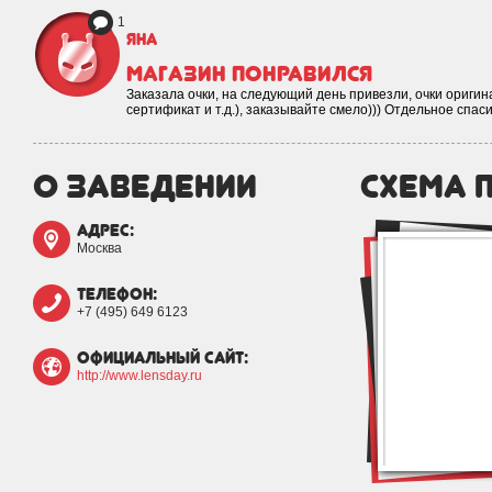
1
Яна
Магазин понравился
Заказала очки, на следующий день привезли, очки оригин
сертификат и т.д.), заказывайте смело))) Отдельное спа
о заведении
схема 
адрес:
Москва
телефон:
+7 (495) 649 6123
официальный сайт:
http://www.lensday.ru