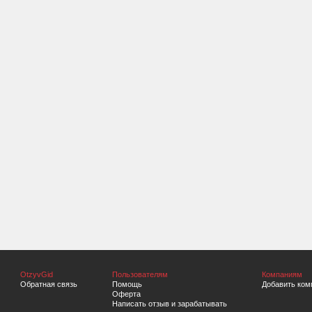
OtzyvGid
Пользователям
Компаниям
Обратная связь
Помощь
Добавить ком
Оферта
Написать отзыв и зарабатывать