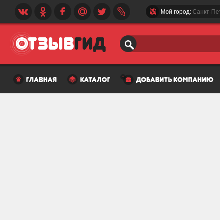
Мой город:
Санкт-Пе
главная
каталог
добавить компанию