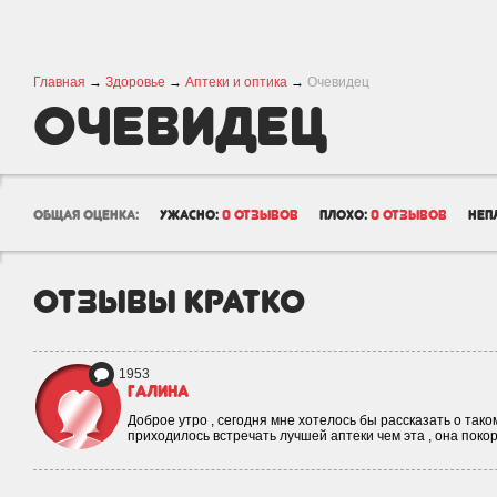
Главная
→
Здоровье
→
Аптеки и оптика
→
Очевидец
Очевидец
общая оценка:
ужасно:
0 отзывов
плохо:
0 отзывов
неп
отзывы кратко
1953
Галина
Доброе утро , сегодня мне хотелось бы рассказать о тако
приходилось встречать лучшей аптеки чем эта , она пок