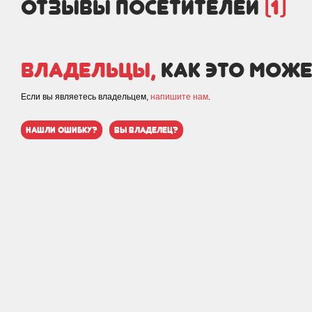
отзывы посетителей
(1)
Владельцы,
как это може
Если вы являетесь владельцем,
напишите нам
.
нашли ошибку?
вы владелец?