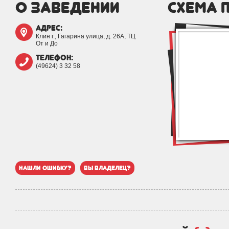
о заведении
схема 
адрес:
Клин г., Гагарина улица, д. 26А, ТЦ
От и До
телефон:
(49624) 3 32 58
нашли ошибку?
вы владелец?