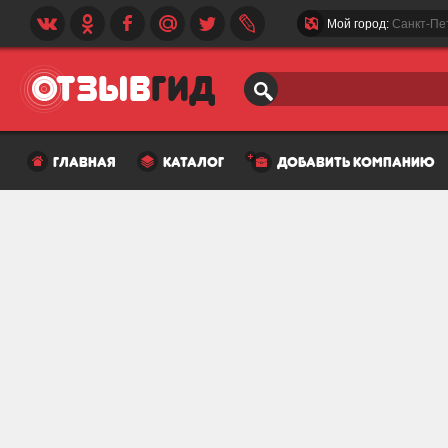
Мой город:
Санкт-Пе
главная
каталог
добавить компанию