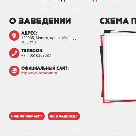
о заведении
схема 
адрес:
129085, Москва, просп. Мира, д.
103, эт. 1
телефон:
+7 (495) 6163687
официальный сайт:
http://www.ochkarik.ru
нашли ошибку?
вы владелец?