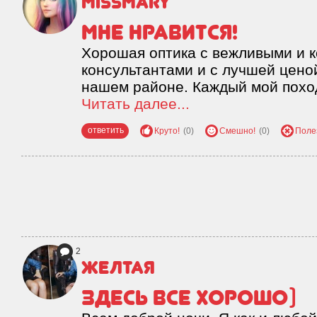
missmary
мне нравится!
Хорошая оптика с вежливыми и 
консультантами и с лучшей цено
нашем районе. Каждый мой поход
Читать далее...
ответить
Круто!
(0)
Смешно!
(0)
Поле
2
Желтая
Здесь все хорошо)