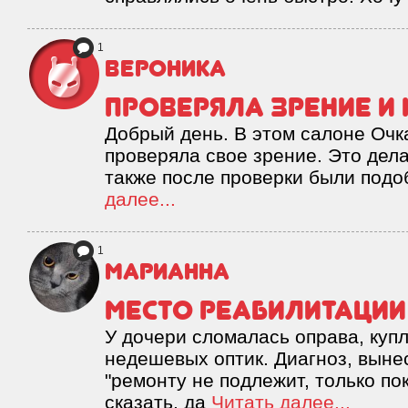
1
Вероника
Проверяла зрение и
Добрый день. В этом салоне Оч
проверяла свое зрение. Это дела
также после проверки были под
далее...
1
Марианна
Место реабилитации 
У дочери сломалась оправа, купл
недешевых оптик. Диагноз, выне
"ремонту не подлежит, только по
сказать, да
Читать далее...