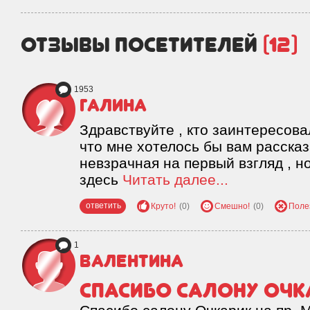
отзывы посетителей
(12)
1953
Галина
Здравствуйте , кто заинтересова
что мне хотелось бы вам рассказ
невзрачная на первый взгляд , н
здесь
Читать далее...
ответить
Круто!
(0)
Смешно!
(0)
Поле
1
Валентина
Спасибо салону Очк