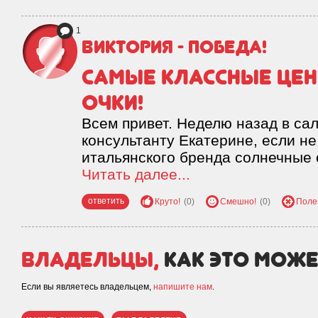
1
Виктория - победа!
Самые классные це
очки!
Всем привет. Неделю назад в са
консультанту Екатерине, если не
итальянского бренда солнечные о
Читать далее...
ответить
Круто!
(0)
Смешно!
(0)
Поле
Владельцы,
как это може
Если вы являетесь владельцем,
напишите нам
.