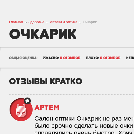
Главная
→
Здоровье
→
Аптеки и оптика
→
Очкарик
Очкарик
общая оценка:
ужасно:
0 отзывов
плохо:
0 отзывов
неп
отзывы кратко
Артем
Салон оптики Очкарик не раз ме
было срочно сделать новые очки,
справлялись очень быстро. Хочу