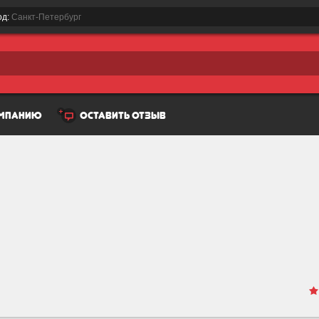
од:
Санкт-Петербург
омпанию
оставить отзыв