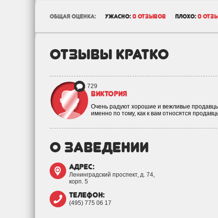
общая оценка:
ужасно:
0 отзывов
плохо:
0 отз
отзывы кратко
729
Виктория
Очень радуют хорошие и вежливые продавцы-
именно по тому, как к вам относятся продав
о заведении
адрес:
Ленинградский проспект, д. 74,
корп. 5
телефон:
(495) 775 06 17