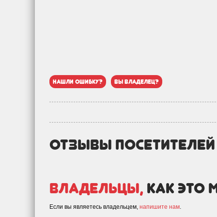
нашли ошибку?
вы владелец?
отзывы посетителе
Владельцы,
как это 
Если вы являетесь владельцем,
напишите нам
.