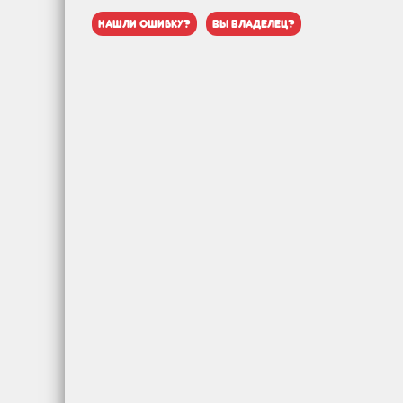
нашли ошибку?
вы владелец?