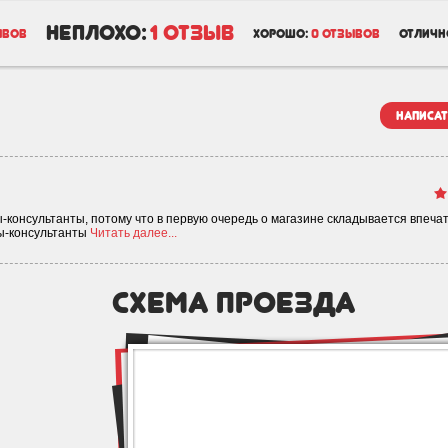
неплохо:
1 отзыв
ывов
хорошо:
0 отзывов
отличн
написат
консультанты, потому что в первую очередь о магазине складывается впеча
цы-консультанты
Читать далее...
схема проезда