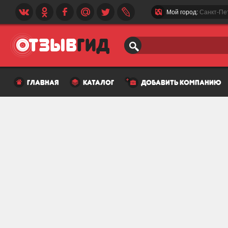
Мой город:
Санкт-Пе
главная
каталог
добавить компанию