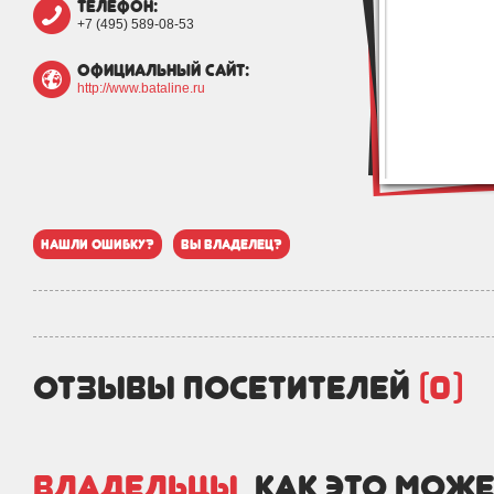
телефон:
+7 (495) 589-08-53
официальный сайт:
http://www.bataline.ru
нашли ошибку?
вы владелец?
отзывы посетителей
(0)
Владельцы,
как это може