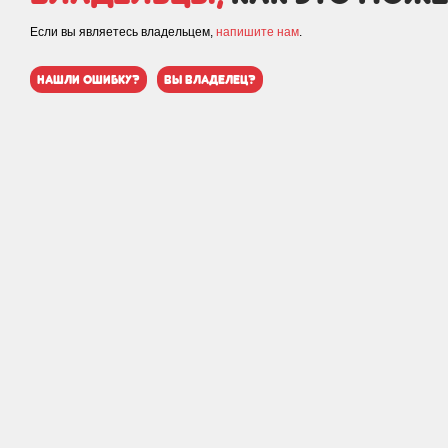
Если вы являетесь владельцем,
напишите нам
.
нашли ошибку?
вы владелец?