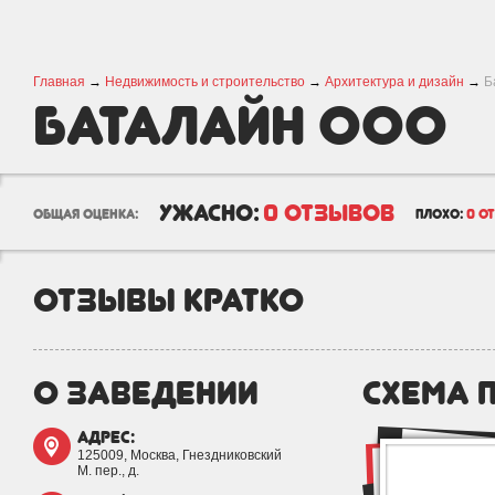
Главная
→
Недвижимость и строительство
→
Архитектура и дизайн
→
Б
Баталайн ООО
ужасно:
0 отзывов
общая оценка:
плохо:
0 о
отзывы кратко
о заведении
схема 
адрес:
125009, Москва, Гнездниковский
М. пер., д.