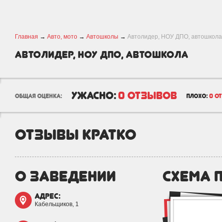
Главная
→
Авто, мото
→
Автошколы
→
Автолидер, НОУ ДПО, автошкола
Автолидер, НОУ ДПО, автошкола
ужасно:
0 отзывов
общая оценка:
плохо:
0 о
отзывы кратко
о заведении
схема 
адрес:
Кабельщиков, 1