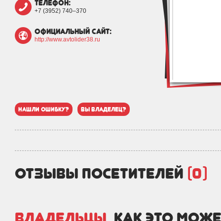
телефон:
+7 (3952) 740‒370
официальный сайт:
http://www.avtolider38.ru
нашли ошибку?
вы владелец?
отзывы посетителей
(0)
Владельцы,
как это може