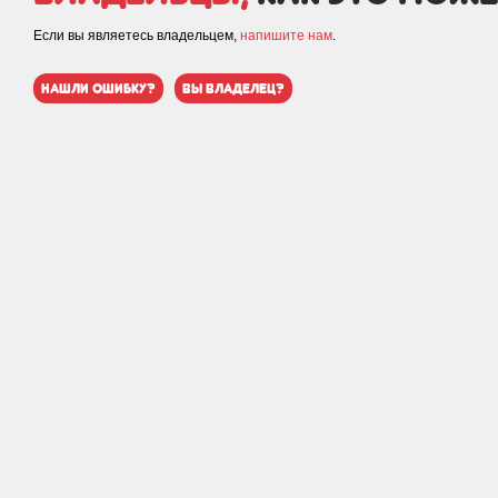
Если вы являетесь владельцем,
напишите нам
.
нашли ошибку?
вы владелец?