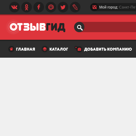
Мой город:
Санкт-Пе
главная
каталог
добавить компанию