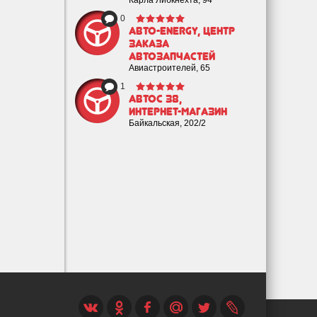
Карла Либкнехта, 94
0
Авто-Energy, центр
заказа
автозапчастей
Авиастроителей, 65
1
Автос 38,
интернет-магазин
Байкальская, 202/2