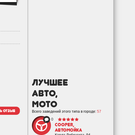
лучшее
Авто,
мото
ь отзыв
Всего заведений этого типа в городе:
57
0
Cooper,
автомойка