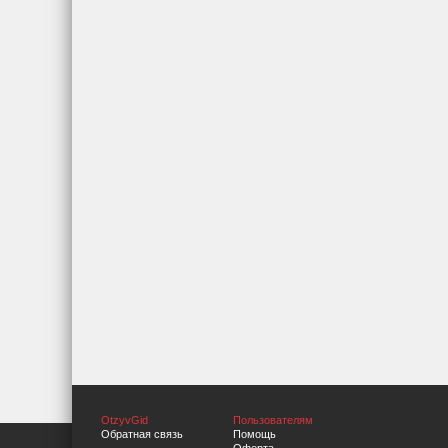
OtzyvGid
Пользователям
Обратная связь
Помощь