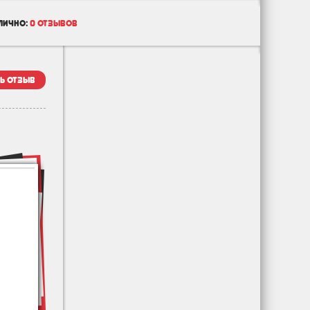
лично:
0 отзывов
ь отзыв