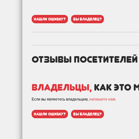
нашли ошибку?
вы владелец?
отзывы посетителе
Владельцы,
как это 
Если вы являетесь владельцем,
напишите нам
.
нашли ошибку?
вы владелец?