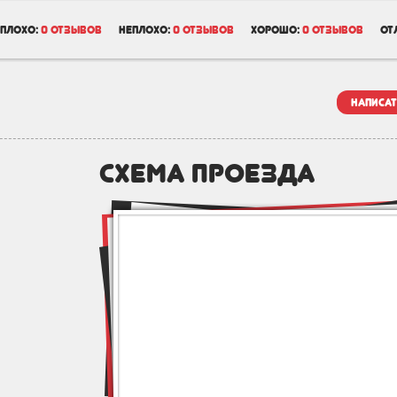
плохо:
0 отзывов
неплохо:
0 отзывов
хорошо:
0 отзывов
от
написат
схема проезда