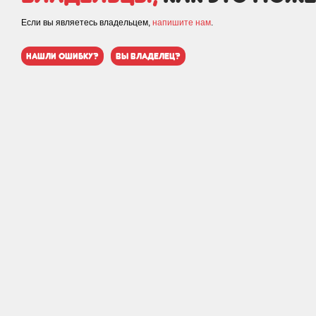
Если вы являетесь владельцем,
напишите нам
.
нашли ошибку?
вы владелец?