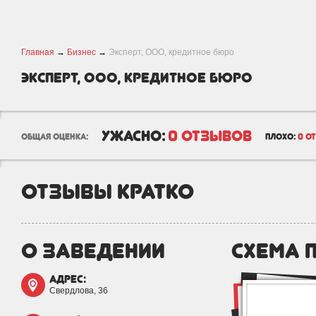
Главная
→
Бизнес
→
Эксперт, ООО, кредитное бюро
Эксперт, ООО, кредитное бюро
ужасно:
0 отзывов
общая оценка:
плохо:
0 о
отзывы кратко
о заведении
схема 
адрес:
Свердлова, 36