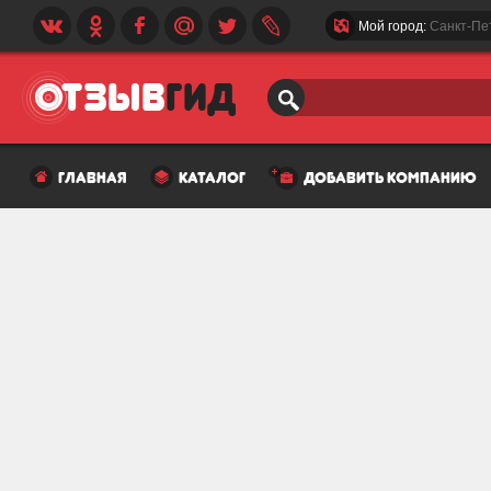
Мой город:
Санкт-Пе
главная
каталог
добавить компанию