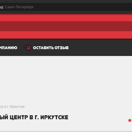
од:
Санкт-Петербург
омпанию
оставить отзыв
 в г. Иркутске
 центр в г. Иркутске