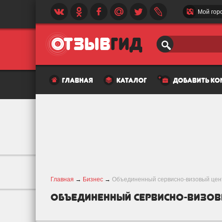
Мой гор
главная
каталог
добавить к
Главная
→
Бизнес
→
Объединенный сервисно-визовый центр
Объединенный сервисно-визовый