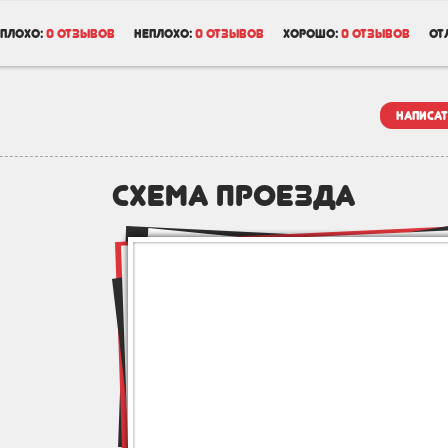
плохо:
0 отзывов
неплохо:
0 отзывов
хорошо:
0 отзывов
от
написат
схема проезда