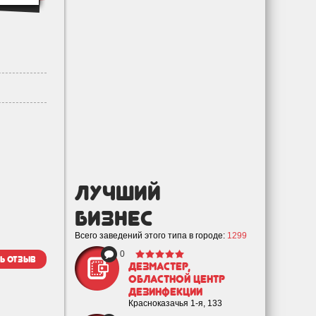
лучший
Бизнес
Всего заведений этого типа в городе:
1299
0
ь отзыв
ДезМастер,
областной центр
дезинфекции
Красноказачья 1-я, 133