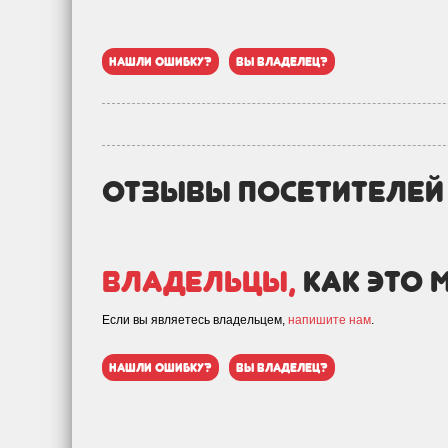
нашли ошибку?
вы владелец?
отзывы посетителе
Владельцы,
как это 
Если вы являетесь владельцем,
напишите нам
.
нашли ошибку?
вы владелец?