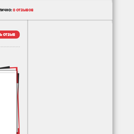
лично:
0 отзывов
ь отзыв