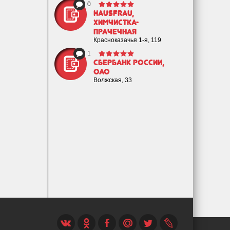
0
HAUSFRAU,
химчистка-
прачечная
Красноказачья 1-я, 119
1
Сбербанк России,
ОАО
Волжская, 33