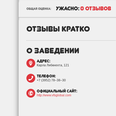
ужасно:
0 отзывов
общая оценка:
отзывы кратко
о заведении
адрес:
Карла Либкнехта, 121
телефон:
+7 (3952) 78‒38‒30
официальный сайт:
http://www.vfsglobal.com