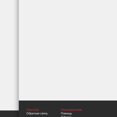
OtzyvGid
Пользователям
Обратная связь
Помощь