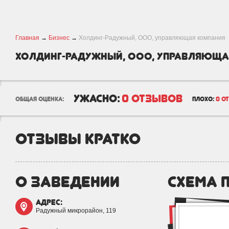
Главная
→
Бизнес
→
Холдинг-Радужный, ООО, управляющая компания
Холдинг-Радужный, ООО, управляюща
ужасно:
0 отзывов
общая оценка:
плохо:
0 о
отзывы кратко
о заведении
схема 
адрес:
Радужный микрорайон, 119