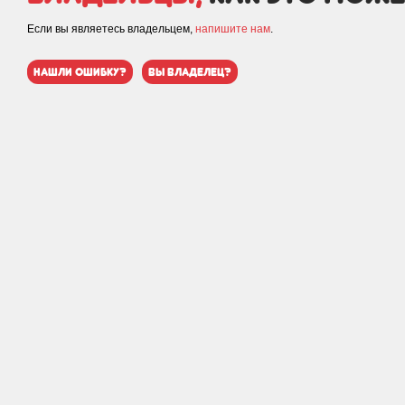
Если вы являетесь владельцем,
напишите нам
.
нашли ошибку?
вы владелец?