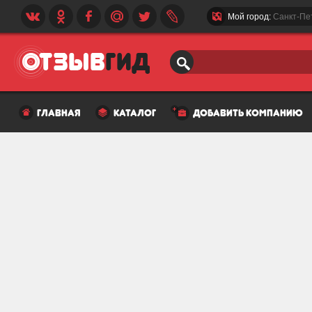
Мой город:
Санкт-Пе
главная
каталог
добавить компанию