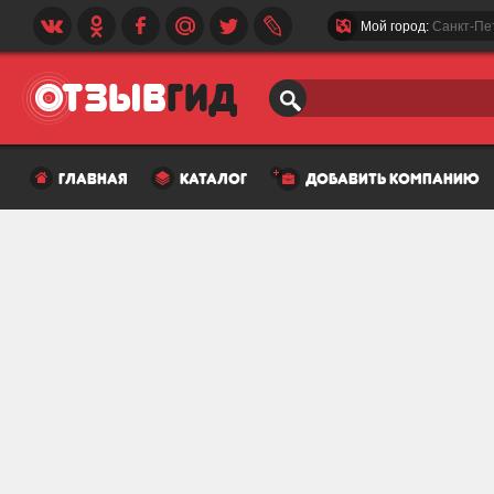
Мой город:
Санкт-Пе
главная
каталог
добавить компанию