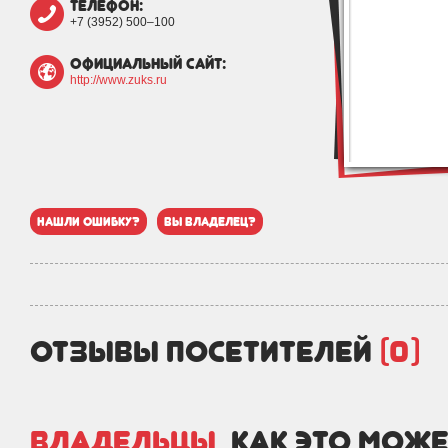
телефон:
+7 (3952) 500‒100
официальный сайт:
http://www.zuks.ru
нашли ошибку?
вы владелец?
отзывы посетителей
(0)
Владельцы,
как это може