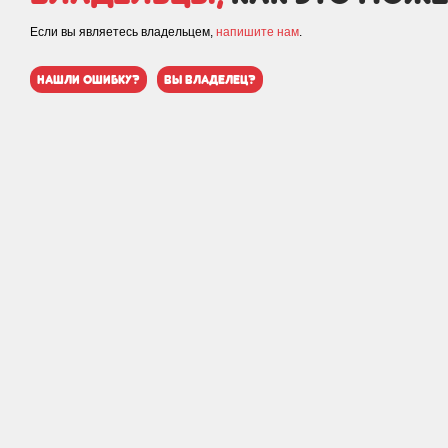
Если вы являетесь владельцем,
напишите нам
.
нашли ошибку?
вы владелец?