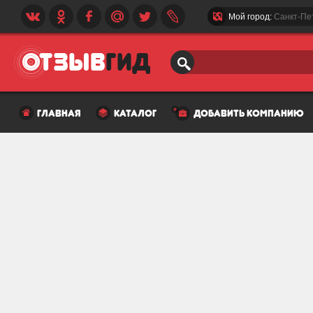
Мой город:
Санкт-Пе
главная
каталог
добавить компанию