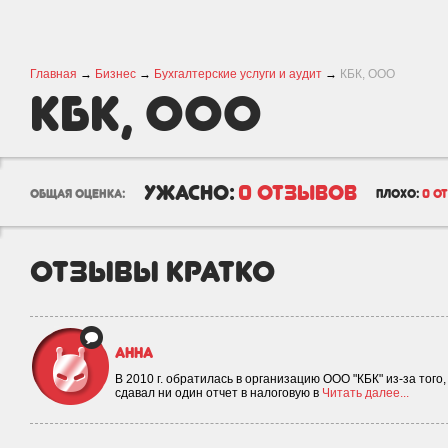
Главная
→
Бизнес
→
Бухгалтерские услуги и аудит
→
КБК, ООО
КБК, ООО
ужасно:
0 отзывов
общая оценка:
плохо:
0 о
отзывы кратко
Анна
В 2010 г. обратилась в организацию ООО "КБК" из-за того
сдавал ни один отчет в налоговую в
Читать далее...