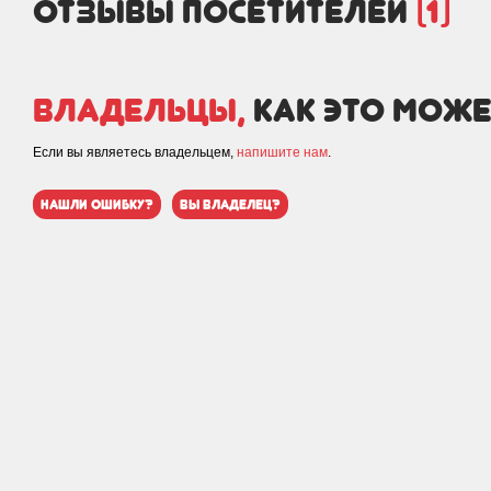
отзывы посетителей
(1)
Владельцы,
как это може
Если вы являетесь владельцем,
напишите нам
.
нашли ошибку?
вы владелец?