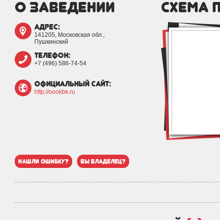
о заведении
схема 
адрес:
141205, Московская обл.,
Пушкинский
телефон:
+7 (496) 586-74-54
официальный сайт:
http://oookbk.ru
нашли ошибку?
вы владелец?