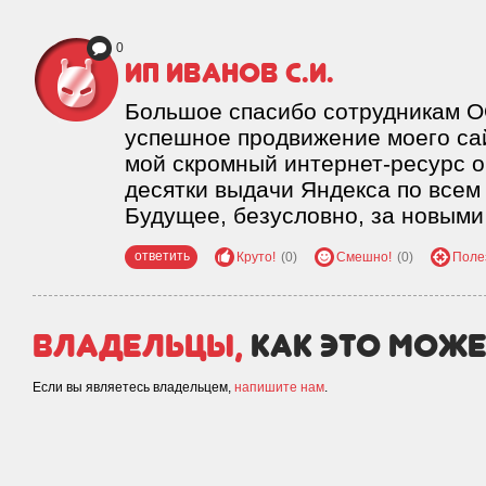
0
ИП Иванов С.И.
Большое спасибо сотрудникам О
успешное продвижение моего сай
мой скромный интернет-ресурс о
десятки выдачи Яндекса по всем
Будущее, безусловно, за новыми
ответить
Круто!
(0)
Смешно!
(0)
Поле
Владельцы,
как это може
Если вы являетесь владельцем,
напишите нам
.