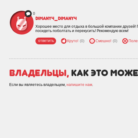
0
dimany4_dimany4
Хорошее место для отдыха в большой компании друзей! 
посидеть поболтать и перекусить! Рекомендую всем!
ответить
Круто!
(0)
Смешно!
(0)
Поле
Владельцы,
как это може
Если вы являетесь владельцем,
напишите нам
.