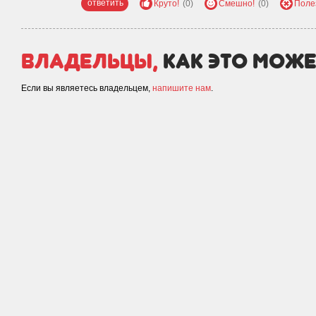
ответить
Круто!
(0)
Смешно!
(0)
Поле
Владельцы,
как это може
Если вы являетесь владельцем,
напишите нам
.