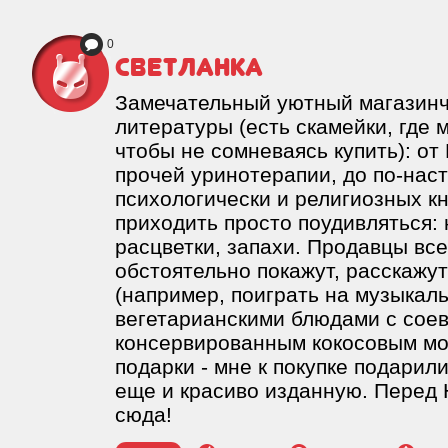
0
Cветланка
Замечательный уютный магазинч
литературы (есть скамейки, где 
чтобы не сомневаясь купить): от
прочей уринотерапии, до по-на
психологически и религиозных к
приходить просто поудивляться:
расцветки, запахи. Продавцы все
обстоятельно покажут, расскажу
(например, поиграть на музыкаль
вегетарианскими блюдами с соев
консервированным кокосовым мо
подарки - мне к покупке подарил
еще и красиво изданную. Перед
сюда!