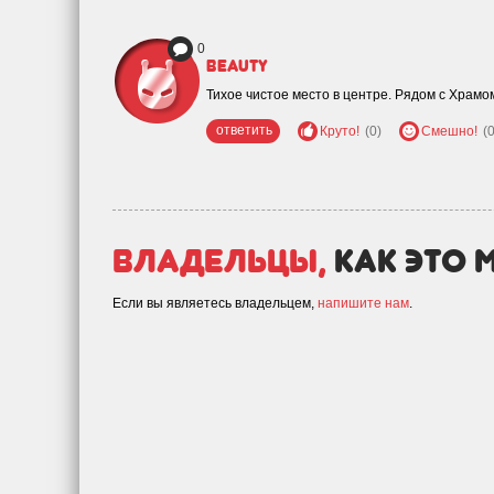
0
beauty
Тихое чистое место в центре. Рядом с Храм
ответить
Круто!
(0)
Смешно!
(0
Владельцы,
как это 
Если вы являетесь владельцем,
напишите нам
.