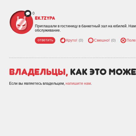
0
ek.tzypa
Приглашали в гостиницу в банкетный зал на юбилей. Нам
обслуживание.
ответить
Круто!
(0)
Смешно!
(0)
Поле
Владельцы,
как это може
Если вы являетесь владельцем,
напишите нам
.