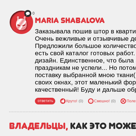
0
Maria Shabalova
Заказывала пошив штор в квартир
Очень вежливые и отзывчивые д
Предложили большое количество
есть свой каталог готовых работ
дизайн. Единственное, что была 
праздникам не успели... Но пото
поставку выбранной мною ткани(
своих окнах, этот маленький фо
качественный! Буду и дальше об
ответить
Круто!
(0)
Смешно!
(0)
Поле
Владельцы,
как это може