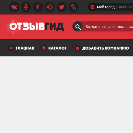
Мой город:
Санкт-Пе
Введите название компании
главная
каталог
добавить компанию