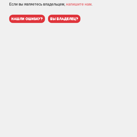
Если вы являетесь владельцем,
напишите нам
.
нашли ошибку?
вы владелец?