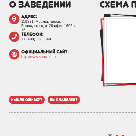
о заведении
схема 
адрес:
119331, Москва, просп.
Вернадского, д. 29 офис 1606, эт.
16
телефон:
+7 (499) 1383648
официальный сайт:
http://www.specialist.ru
нашли ошибку?
вы владелец?