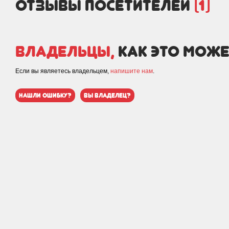
отзывы посетителей
(1)
Владельцы,
как это може
Если вы являетесь владельцем,
напишите нам
.
нашли ошибку?
вы владелец?