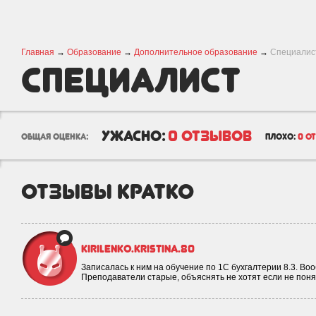
Главная
→
Образование
→
Дополнительное образование
→
Специалис
Специалист
ужасно:
0 отзывов
общая оценка:
плохо:
0 о
отзывы кратко
kirilenko.kristina.80
Записалась к ним на обучение по 1С бухгалтерии 8.3. Во
Преподаватели старые, объяснять не хотят если не пон