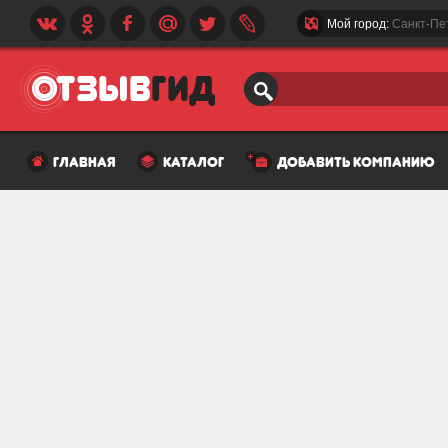
Мой город:
Санкт-Пе
главная
каталог
добавить компанию