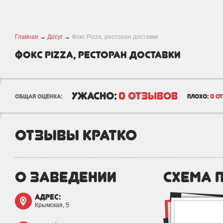
Главная
→
Досуг
→
Фокс Pizza, ресторан доставки
Фокс Pizza, ресторан доставки
ужасно:
0 отзывов
общая оценка:
плохо:
0 о
отзывы кратко
о заведении
схема 
адрес:
Крымская, 5