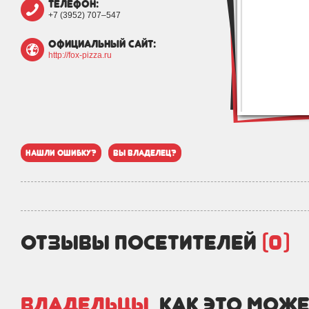
телефон:
+7 (3952) 707‒547
официальный сайт:
http://fox-pizza.ru
нашли ошибку?
вы владелец?
отзывы посетителей
(0)
Владельцы,
как это може