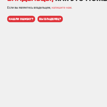
Если вы являетесь владельцем,
напишите нам
.
нашли ошибку?
вы владелец?