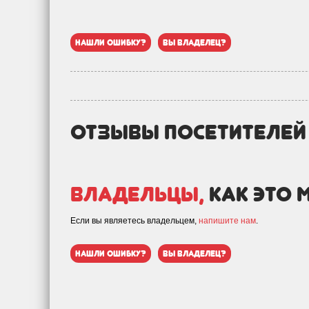
нашли ошибку?
вы владелец?
отзывы посетителе
Владельцы,
как это 
Если вы являетесь владельцем,
напишите нам
.
нашли ошибку?
вы владелец?