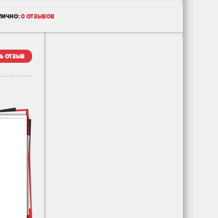
лично:
0 отзывов
ь отзыв