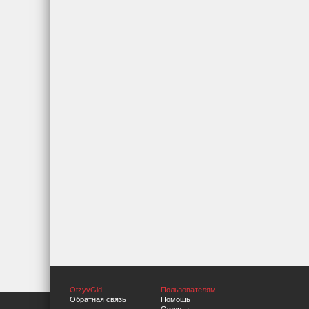
OtzyvGid
Пользователям
Обратная связь
Помощь