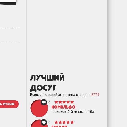
лучший
Досуг
Всего заведений этого типа в городе:
2779
2
ь отзыв
Комильфо
Шелехов, 2-й квартал, 19а
3