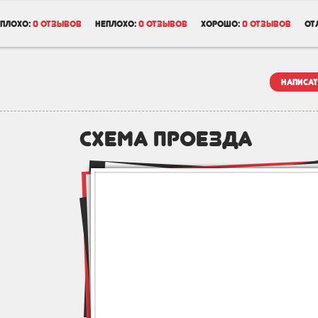
плохо:
0 отзывов
неплохо:
0 отзывов
хорошо:
0 отзывов
от
написат
схема проезда