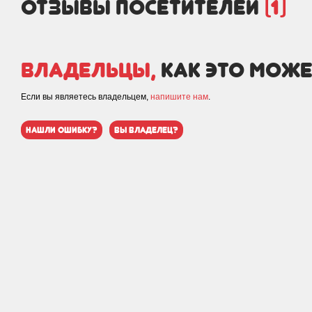
отзывы посетителей
(1)
Владельцы,
как это може
Если вы являетесь владельцем,
напишите нам
.
нашли ошибку?
вы владелец?