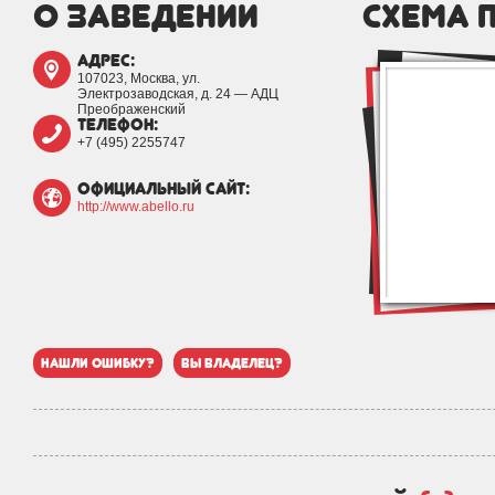
о заведении
схема 
адрес:
107023, Москва, ул.
Электрозаводская, д. 24 — АДЦ
Преображенский
телефон:
+7 (495) 2255747
официальный сайт:
http://www.abello.ru
нашли ошибку?
вы владелец?