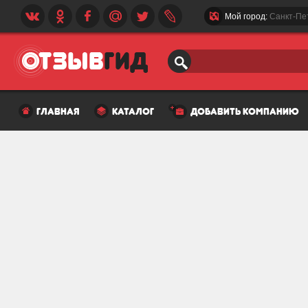
Мой город:
Санкт-Пе
главная
каталог
добавить компанию