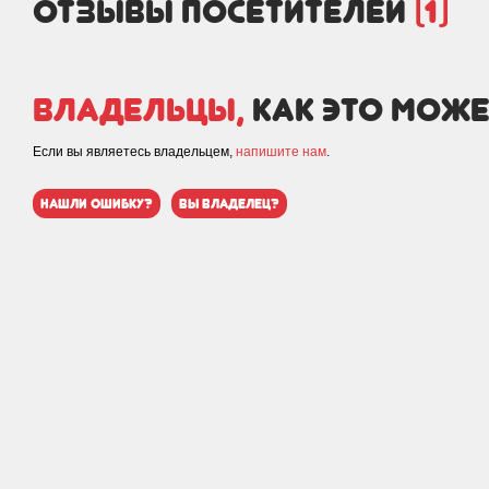
отзывы посетителей
(1)
Владельцы,
как это може
Если вы являетесь владельцем,
напишите нам
.
нашли ошибку?
вы владелец?