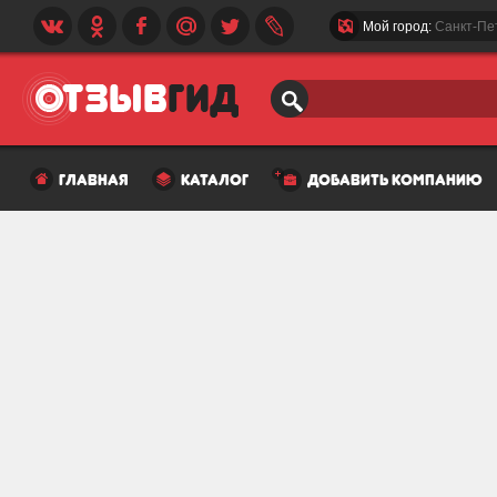
Мой город:
Санкт-Пе
главная
каталог
добавить компанию