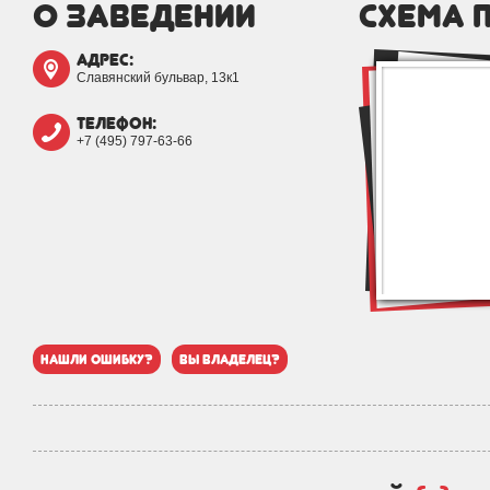
о заведении
схема 
адрес:
Славянский бульвар, 13к1
телефон:
+7 (495) 797-63-66
нашли ошибку?
вы владелец?