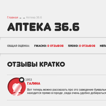
Главная
→
→
Аптека 36.6
Аптека 36.6
общая оценка:
ужасно:
0 отзывов
плохо:
0 отзывов
неп
отзывы кратко
1953
Галина
Вот теперь можно рассказать про это заведение буквальн
находится прямо в городе ,сюда очень удобно добираться