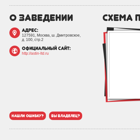
о заведении
схема 
адрес:
127591, Москва, ш. Дмитровское,
д. 100, стр.2
официальный сайт:
http://astin-ltd.ru
нашли ошибку?
вы владелец?