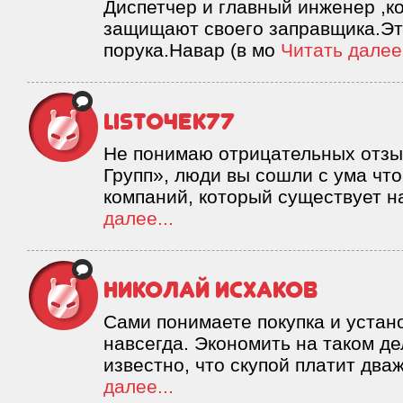
Диспетчер и главный инженер ,к
защищают своего заправщика.Эт
порука.Навар (в мо
Читать далее.
listo4ek77
Не понимаю отрицательных отзы
Групп», люди вы сошли с ума что
компаний, который существует н
далее...
Николай Исхаков
Сами понимаете покупка и устано
навсегда. Экономить на таком дел
известно, что скупой платит дв
далее...