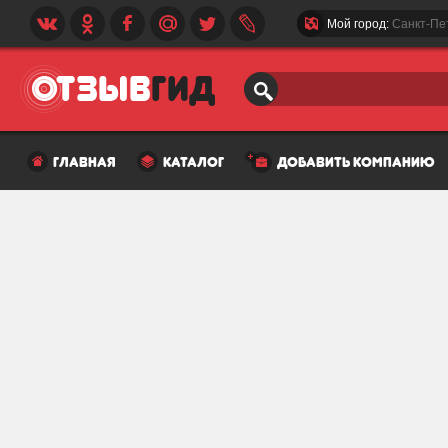
Мой город:
Санкт-Пе
главная
каталог
добавить компанию