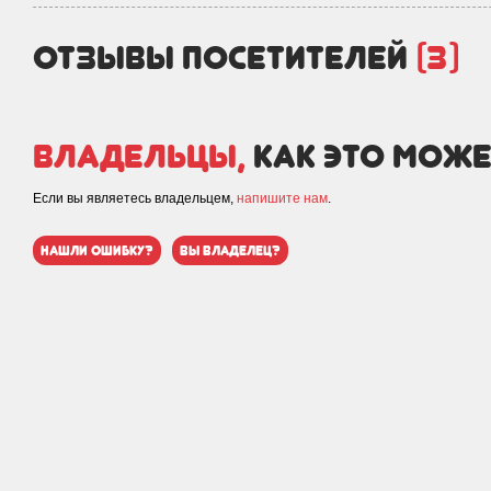
отзывы посетителей
(3)
Владельцы,
как это може
Если вы являетесь владельцем,
напишите нам
.
нашли ошибку?
вы владелец?