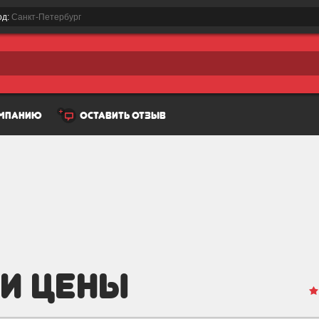
од:
Санкт-Петербург
омпанию
оставить отзыв
И ЦЕНЫ