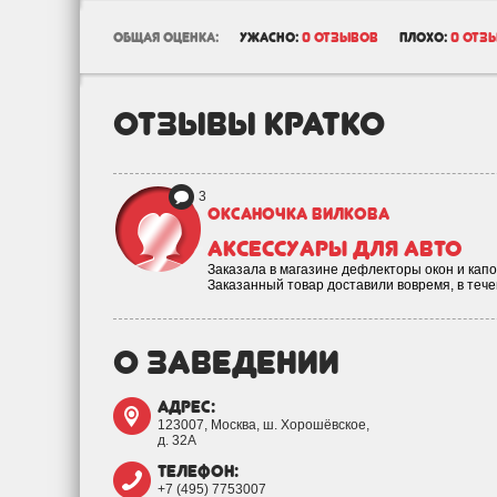
общая оценка:
ужасно:
0 отзывов
плохо:
0 отз
отзывы кратко
3
Оксаночка Вилкова
аксессуары для авто
Заказала в магазине дефлекторы окон и кап
Заказанный товар доставили вовремя, в теч
о заведении
адрес:
123007, Москва, ш. Хорошёвское,
д. 32А
телефон:
+7 (495) 7753007