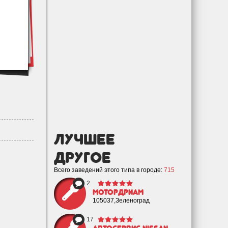
лучшее
Другое
Всего заведений этого типа в городе:
715
2
Мотордриам
105037,Зеленоград
17