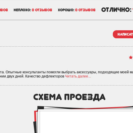
отлично:
ывов
неплохо:
0 отзывов
хорошо:
0 отзывов
написат
ота. Опытные консультанты помогли выбрать аксессуары, подходящие моей 
ении двух дней. Качество дефлекторов
Читать далее...
схема проезда