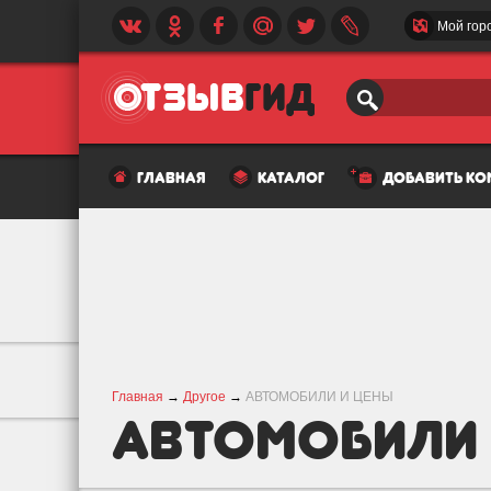
Мой гор
главная
каталог
добавить к
Главная
→
Другое
→
АВТОМОБИЛИ И ЦЕНЫ
АВТОМОБИЛИ 