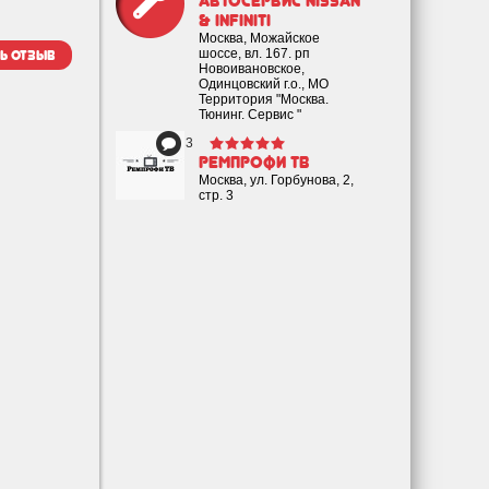
Автосервис Nissan
& INFINITI
Москва, Можайское
шоссе, вл. 167. рп
ь отзыв
Новоивановское,
Одинцовский г.о., МО
Территория "Москва.
Тюнинг. Сервис "
3
Ремпрофи ТВ
Москва, ул. Горбунова, 2,
стр. 3