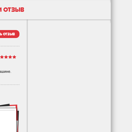
1 отзыв
ь отзыв
машине.