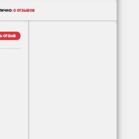
лично:
0 отзывов
ь отзыв