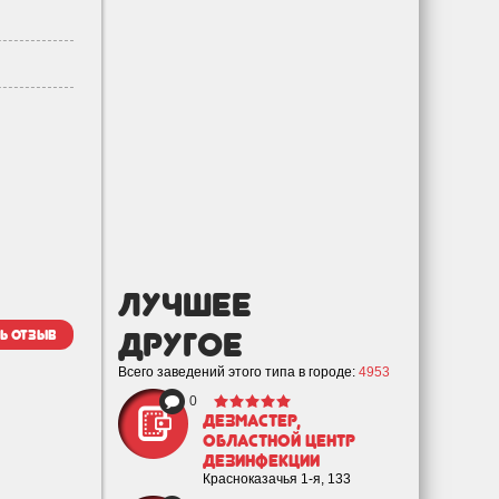
лучшее
Другое
ь отзыв
Всего заведений этого типа в городе:
4953
0
ДезМастер,
областной центр
дезинфекции
Красноказачья 1-я, 133