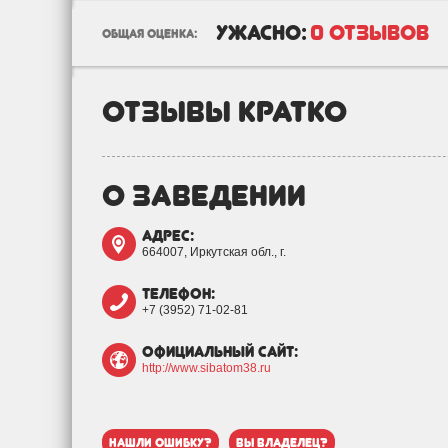
ужасно:
0 отзывов
общая оценка:
отзывы кратко
о заведении
адрес:
664007, Иркутская обл., г.
телефон:
+7 (3952) 71-02-81
официальный сайт:
http://www.sibatom38.ru
нашли ошибку?
вы владелец?