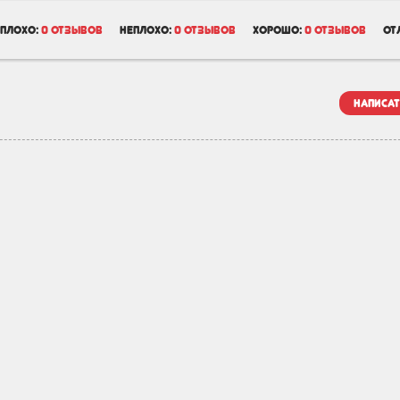
плохо:
0 отзывов
неплохо:
0 отзывов
хорошо:
0 отзывов
от
написат