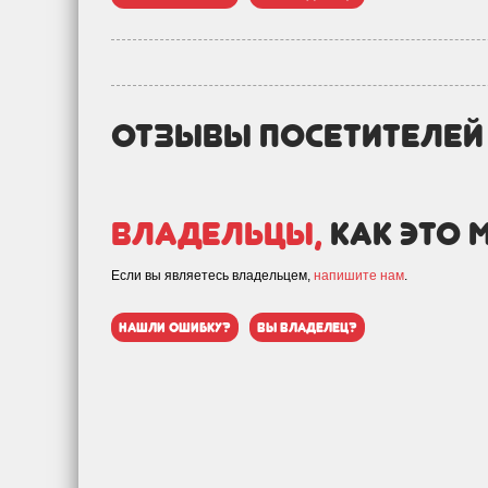
отзывы посетителе
Владельцы,
как это 
Если вы являетесь владельцем,
напишите нам
.
нашли ошибку?
вы владелец?