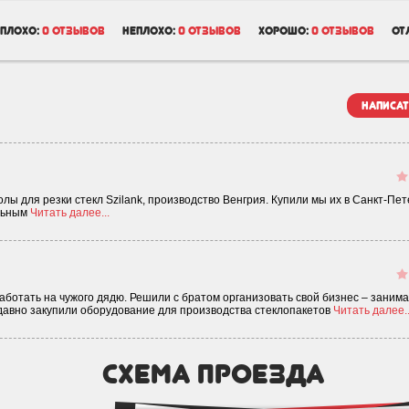
плохо:
0 отзывов
неплохо:
0 отзывов
хорошо:
0 отзывов
от
написат
лы для резки стекл Szilank, производство Венгрия. Купили мы их в Санкт-Пет
льным
Читать далее...
отать на чужого дядю. Решили с братом организовать свой бизнес – заним
давно закупили оборудование для производства стеклопакетов
Читать далее..
схема проезда