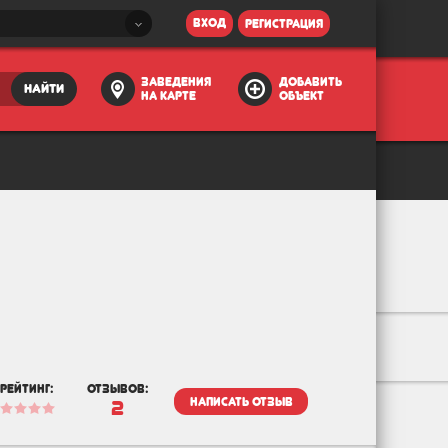
вход
регистрация
заведения
добавить
найти
на карте
объект
рейтинг:
отзывов:
написать отзыв
2