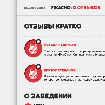
ужасно:
0 отзывов
общая оценка:
отзывы кратко
Михаил Савельев
У нас на производстве стоят раскроечные сто
компании «БлэкХос». Они являются официа
Виктор Степанов
Я начинающий предприниматель. Надоело раб
теперь производством пластиковых окон. Не
о заведении