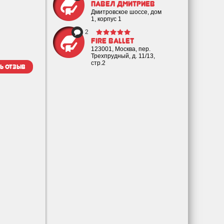
Павел Дмитриев
Дмитровское шоссе, дом
1, корпус 1
2
Fire Ballet
123001, Москва, пер.
Трехпрудный, д. 11/13,
стр.2
ь отзыв