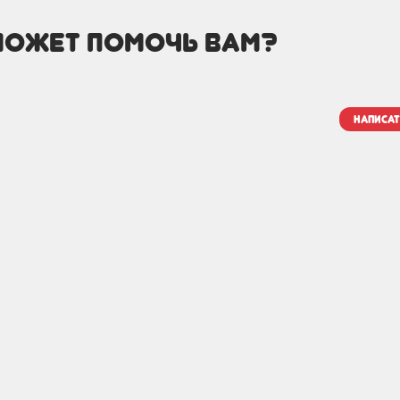
может помочь вам?
написат