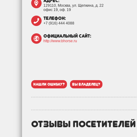
адрес:
129110, Москва, ул. Щепкина, д. 22
офис 19, оф. 19
телефон:
+7 (916) 444 4088
официальный сайт:
http://www.bhorse.ru
нашли ошибку?
вы владелец?
отзывы посетителе