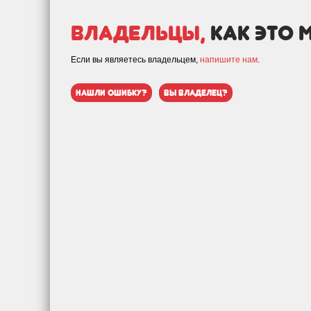
Владельцы,
как это 
Если вы являетесь владельцем,
напишите нам
.
нашли ошибку?
вы владелец?