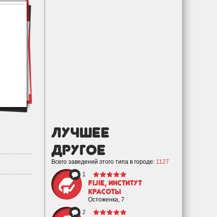
лучшее
Другое
Всего заведений этого типа в городе:
1127
1
Fijie, институт
красоты
Остоженка, 7
2