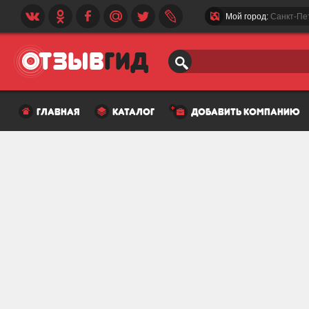
Мой город:
Санкт-Пе
главная
каталог
добавить компанию