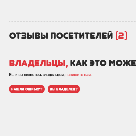
отзывы посетителей
(2)
Владельцы,
как это може
Если вы являетесь владельцем,
напишите нам
.
нашли ошибку?
вы владелец?