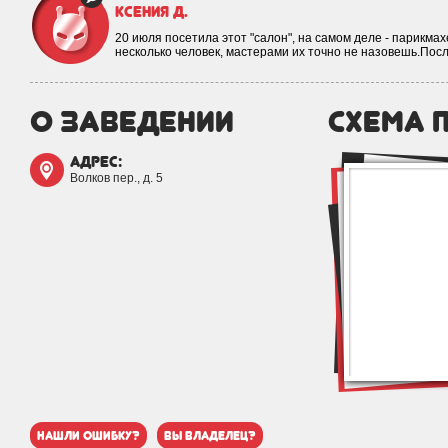
Ксения Д.
20 июля посетила этот "салон", на самом деле - парикмах
несколько человек, мастерами их точно не назовешь.Пос
о заведении
схема 
адрес:
Волков пер., д. 5
нашли ошибку?
вы владелец?