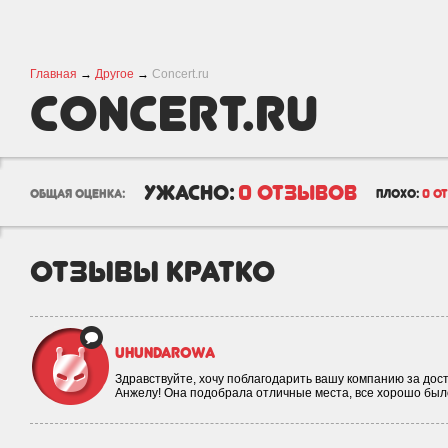
Главная
→
Другое
→
Concert.ru
Concert.ru
ужасно:
0 отзывов
общая оценка:
плохо:
0 о
отзывы кратко
uhundarowa
Здравствуйте, хочу поблагодарить вашу компанию за дос
Анжелу! Она подобрала отличные места, все хорошо был