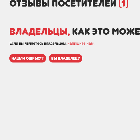
отзывы посетителей
(1)
Владельцы,
как это може
Если вы являетесь владельцем,
напишите нам
.
нашли ошибку?
вы владелец?