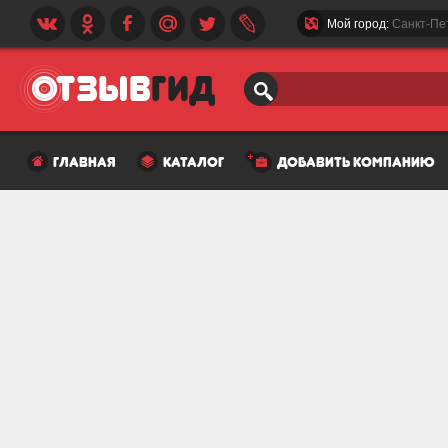
Мой город:
Санкт-Пе
главная
каталог
добавить компанию