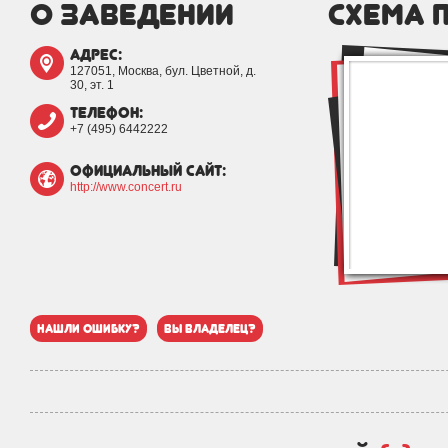
о заведении
схема 
адрес:
127051, Москва, бул. Цветной, д.
30, эт. 1
телефон:
+7 (495) 6442222
официальный сайт:
http://www.concert.ru
нашли ошибку?
вы владелец?