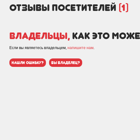
отзывы посетителей
(1)
Владельцы,
как это може
Если вы являетесь владельцем,
напишите нам
.
нашли ошибку?
вы владелец?