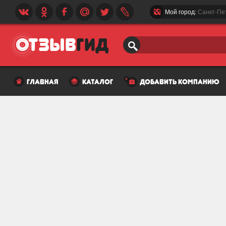
Мой город:
Санкт-Пе
главная
каталог
добавить компанию