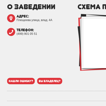
о заведении
схема 
адрес:
Плещеева улица, влад. 4А
телефон:
(499) 901 05 51
нашли ошибку?
вы владелец?