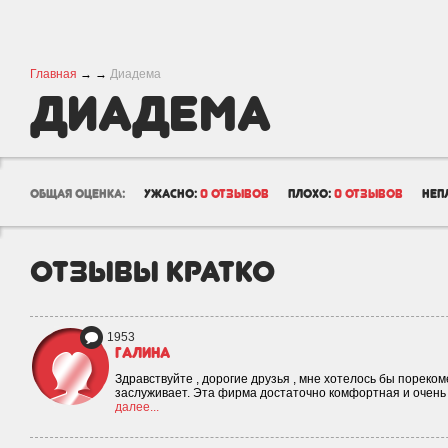
Главная
→
→
Диадема
Диадема
общая оценка:
ужасно:
0 отзывов
плохо:
0 отзывов
неп
отзывы кратко
1953
Галина
Здравствуйте , дорогие друзья , мне хотелось бы пореком
заслуживает. Эта фирма достаточно комфортная и очень 
далее...