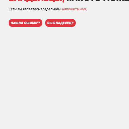
Если вы являетесь владельцем,
напишите нам
.
нашли ошибку?
вы владелец?