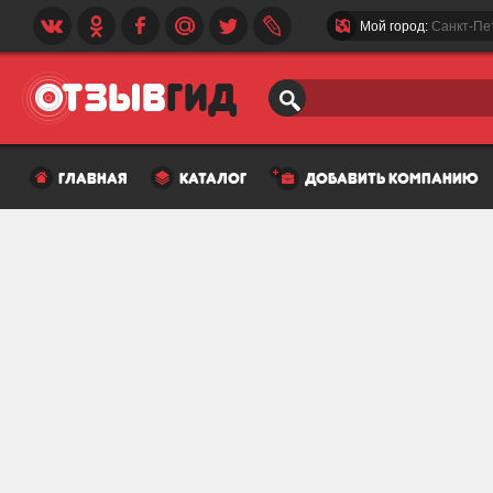
Мой город:
Санкт-Пе
главная
каталог
добавить компанию