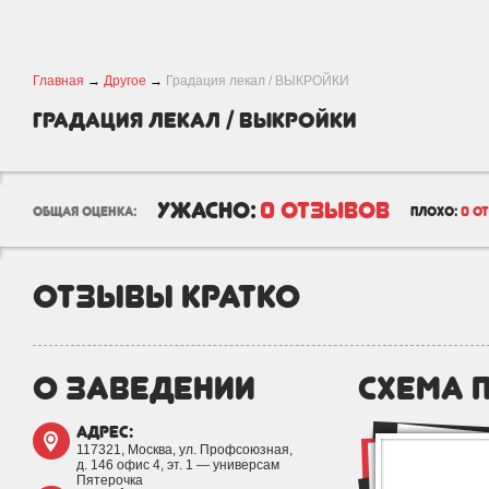
Главная
→
Другое
→
Градация лекал / ВЫКРОЙКИ
Градация лекал / ВЫКРОЙКИ
ужасно:
0 отзывов
общая оценка:
плохо:
0 о
отзывы кратко
о заведении
схема 
адрес:
117321, Москва, ул. Профсоюзная,
д. 146 офис 4, эт. 1 — универсам
Пятерочка