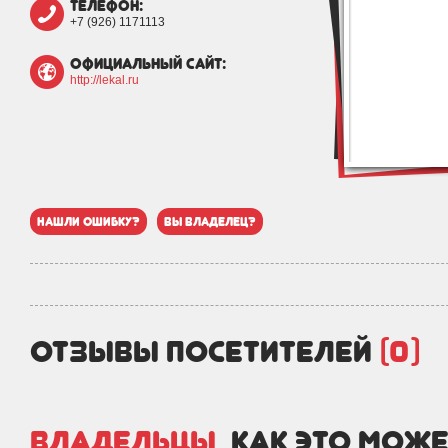
телефон:
+7 (926) 1171113
официальный сайт:
http://lekal.ru
нашли ошибку?
вы владелец?
отзывы посетителей
(0)
Владельцы,
как это може