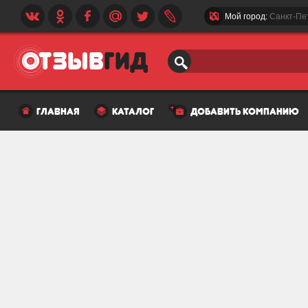
Мой город:
Санкт-Пе
главная
каталог
добавить компанию