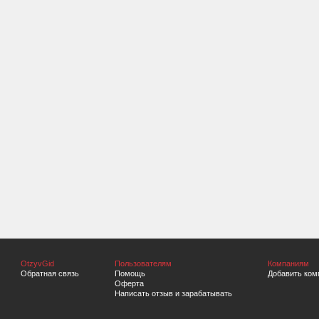
OtzyvGid
Пользователям
Компаниям
Обратная связь
Помощь
Добавить ком
Оферта
Написать отзыв и зарабатывать