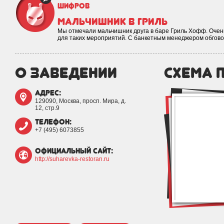
Шифров
мальчишник в Гриль
Мы отмечали мальчишник друга в баре Гриль Хофф. Очень 
для таких мероприятий. С банкетным менеджером обгов
о заведении
схема 
адрес:
129090, Москва, просп. Мира, д.
12, стр.9
телефон:
+7 (495) 6073855
официальный сайт:
http://suharevka-restoran.ru