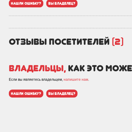
нашли ошибку?
вы владелец?
отзывы посетителей
(2)
Владельцы,
как это може
Если вы являетесь владельцем,
напишите нам
.
нашли ошибку?
вы владелец?