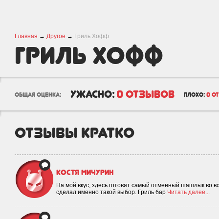
Главная
→
Другое
→
Гриль Хофф
Гриль Хофф
ужасно:
0 отзывов
общая оценка:
плохо:
0 о
отзывы кратко
Костя Мичурин
На мой вкус, здесь готовят самый отменный шашлык во все
сделал именно такой выбор. Гриль бар
Читать далее...