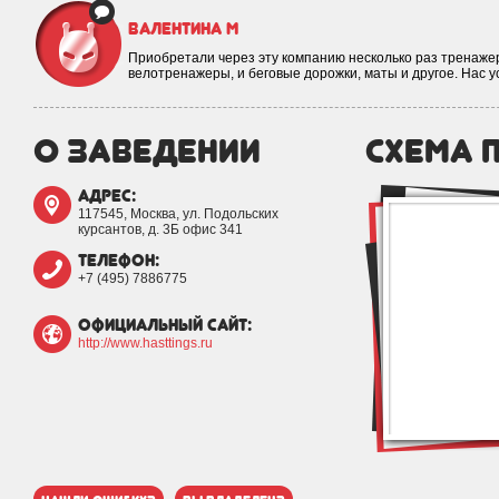
Валентина М
Приобретали через эту компанию несколько раз тренажер
велотренажеры, и беговые дорожки, маты и другое. Нас 
о заведении
схема 
адрес:
117545, Москва, ул. Подольских
курсантов, д. 3Б офис 341
телефон:
+7 (495) 7886775
официальный сайт:
http://www.hasttings.ru