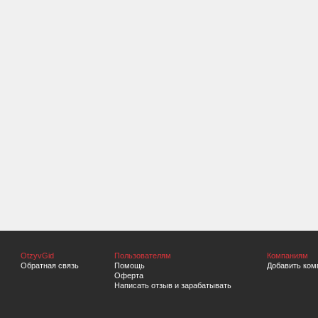
OtzyvGid
Пользователям
Компаниям
Обратная связь
Помощь
Добавить ком
Оферта
Написать отзыв и зарабатывать