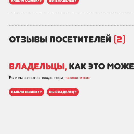
нашли ошибку?
вы владелец?
отзывы посетителей
(2)
Владельцы,
как это може
Если вы являетесь владельцем,
напишите нам
.
нашли ошибку?
вы владелец?