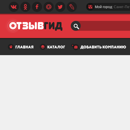
Мой город:
Санкт-Пе
главная
каталог
добавить компанию