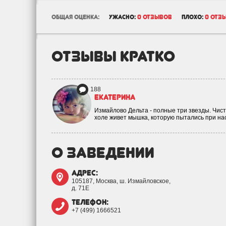
общая оценка:
ужасно:
0 отзывов
плохо:
0 отз
отзывы кратко
188
Екатерина
Измайлово Дельта - полные три звезды. Чист
холе живет мышка, которую пытались при на
о заведении
адрес:
105187, Москва, ш. Измайловское,
д. 71Е
телефон:
+7 (499) 1666521