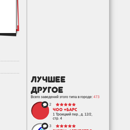
лучшее
Другое
Всего заведений этого типа в городе:
473
2
ЧОО +Барс
1 Троицкий пер., д. 12/2,
стр. 4
3