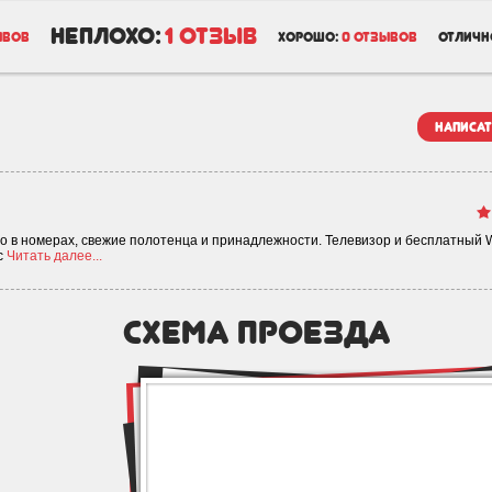
неплохо:
1 отзыв
ывов
хорошо:
0 отзывов
отличн
написат
о в номерах, свежие полотенца и принадлежности. Телевизор и бесплатный WI
с
Читать далее...
схема проезда