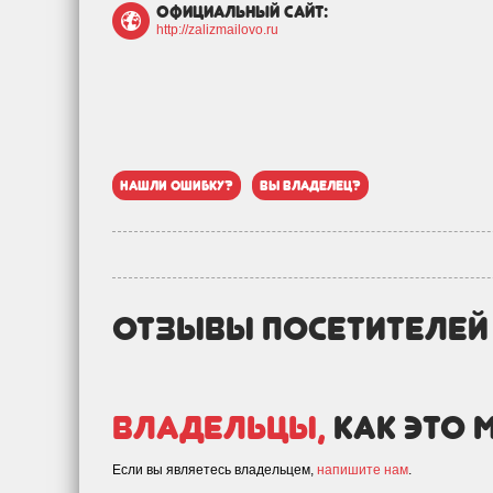
официальный сайт:
http://zalizmailovo.ru
нашли ошибку?
вы владелец?
отзывы посетителе
Владельцы,
как это 
Если вы являетесь владельцем,
напишите нам
.