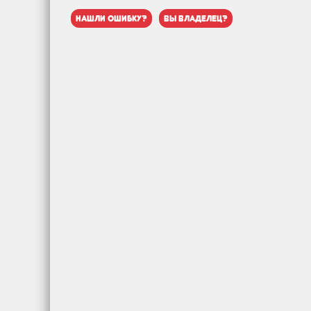
нашли ошибку?
вы владелец?