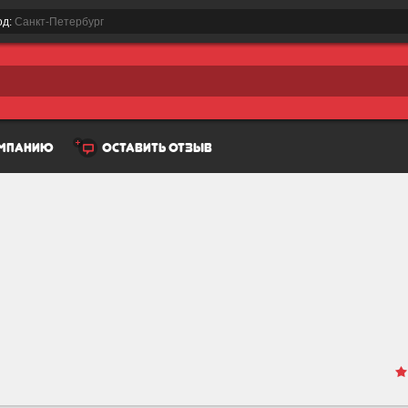
од:
Санкт-Петербург
омпанию
оставить отзыв