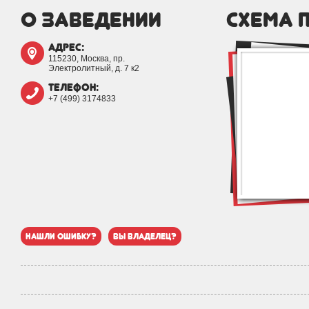
о заведении
схема 
адрес:
115230, Москва, пр.
Электролитный, д. 7 к2
телефон:
+7 (499) 3174833
нашли ошибку?
вы владелец?