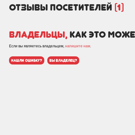
отзывы посетителей
(1)
Владельцы,
как это може
Если вы являетесь владельцем,
напишите нам
.
нашли ошибку?
вы владелец?