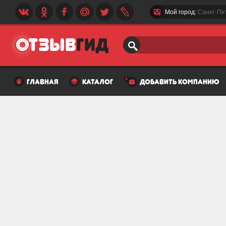
Мой город:
Санкт-Пе
главная
каталог
добавить компанию