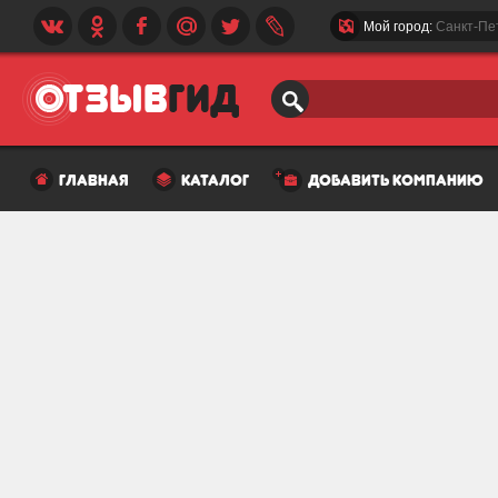
Мой город:
Санкт-Пе
главная
каталог
добавить компанию