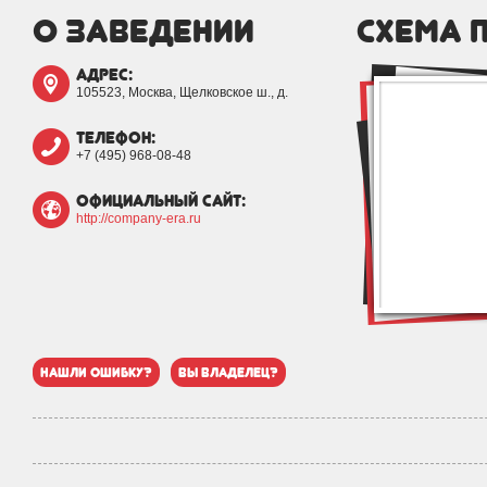
о заведении
схема 
адрес:
105523, Москва, Щелковское ш., д.
телефон:
+7 (495) 968-08-48
официальный сайт:
http://company-era.ru
нашли ошибку?
вы владелец?