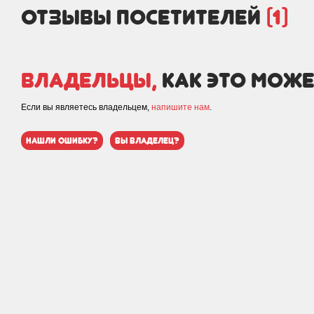
отзывы посетителей
(1)
Владельцы,
как это може
Если вы являетесь владельцем,
напишите нам
.
нашли ошибку?
вы владелец?