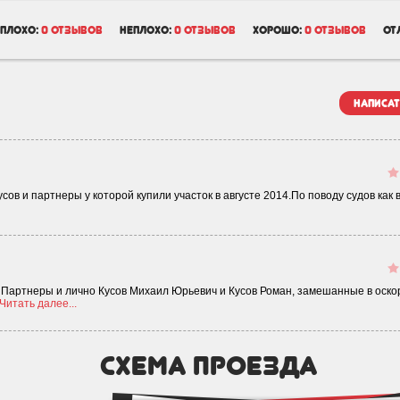
плохо:
0 отзывов
неплохо:
0 отзывов
хорошо:
0 отзывов
от
написат
ов и партнеры у которой купили участок в августе 2014.По поводу судов как 
Партнеры и лично Кусов Михаил Юрьевич и Кусов Роман, замешанные в оско
Читать далее...
схема проезда