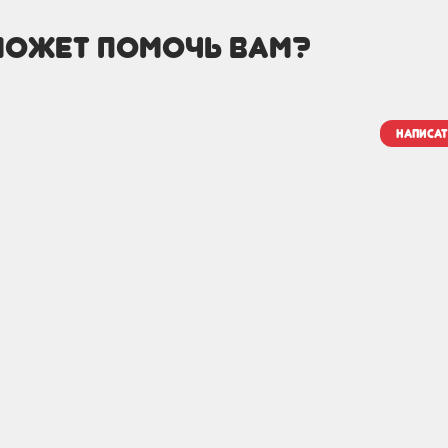
может помочь вам?
написат