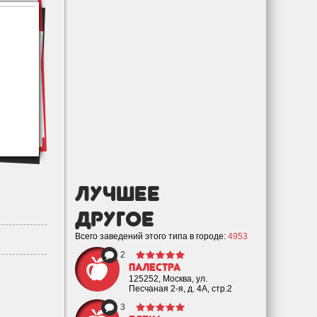
лучшее
Другое
Всего заведений этого типа в городе:
4953
2
Палестра
125252, Москва, ул.
Песчаная 2-я, д. 4А, стр.2
3