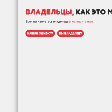
Владельцы,
как это 
Если вы являетесь владельцем,
напишите нам
.
нашли ошибку?
вы владелец?