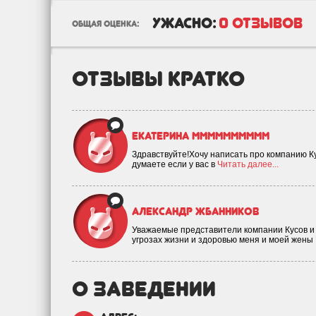
ужасно:
0 отзывов
общая оценка:
отзывы кратко
Екатерина Мммммммммм
Здравствуйте!Хочу написать про компанию Кус
думаете если у вас в
Читать далее...
Александр Жбанников
Уважаемые представители компании Кусов и 
угрозах жизни и здоровью меня и моей жены
о заведении