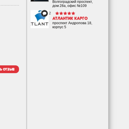
Волгоградский проспект,
дом 28а, офис №109
2
Атлантик Карго
проспект Андропова 18,
корпус 5
ь отзыв