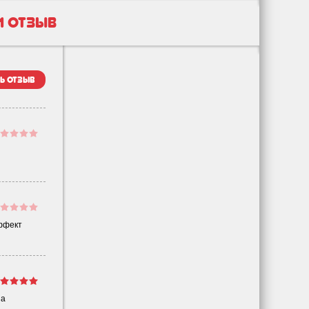
1 отзыв
ь отзыв
эффект
на