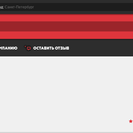
од:
Санкт-Петербург
омпанию
оставить отзыв