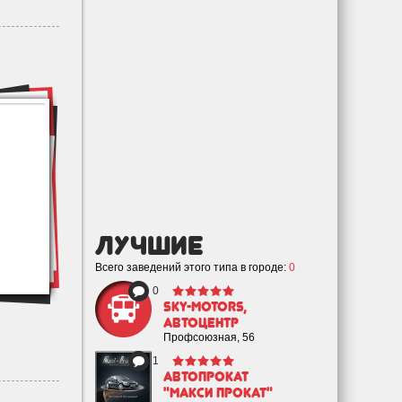
лучшие
Всего заведений этого типа в городе:
0
0
Sky-motors,
автоцентр
Профсоюзная, 56
1
Автопрокат
"Макси Прокат"