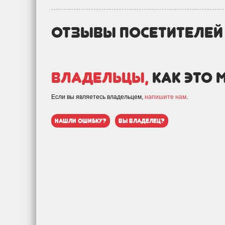
отзывы посетителе
Владельцы,
как это 
Если вы являетесь владельцем,
напишите нам
.
нашли ошибку?
вы владелец?