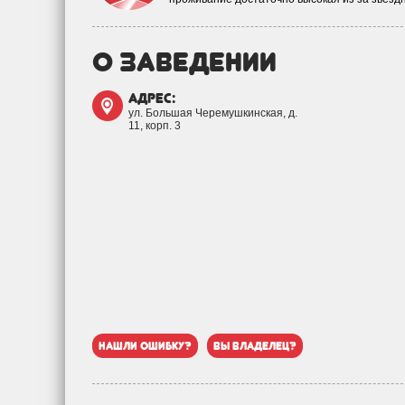
о заведении
адрес:
ул. Большая Черемушкинская, д.
11, корп. 3
нашли ошибку?
вы владелец?